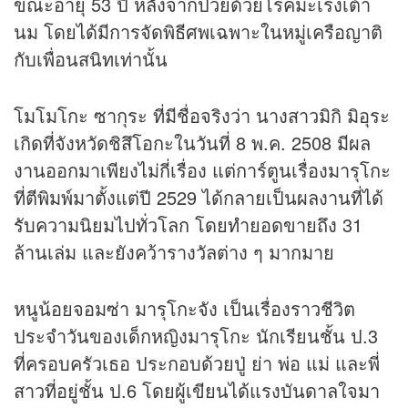
ขณะอายุ 53 ปี หลังจากป่วยด้วยโรคมะเร็งเต้า
นม โดยได้มีการจัดพิธีศพเฉพาะในหมู่เครือญาติ
กับเพื่อนสนิทเท่านั้น
โมโมโกะ ซากุระ ที่มีชื่อจริงว่า นางสาวมิกิ มิอุระ
เกิดที่จังหวัดชิสึโอกะในวันที่ 8 พ.ค. 2508 มีผล
งานออกมาเพียงไม่กี่เรื่อง แต่การ์ตูนเรื่องมารุโกะ
ที่ตีพิมพ์มาตั้งแต่ปี 2529 ได้กลายเป็นผลงานที่ได้
รับความนิยมไปทั่วโลก โดยทำยอดขายถึง 31
ล้านเล่ม และยังคว้ารางวัลต่าง ๆ มากมาย
หนูน้อยจอมซ่า มารุโกะจัง เป็นเรื่องราวชีวิต
ประจำวันของเด็กหญิงมารุโกะ นักเรียนชั้น ป.3
ที่ครอบครัวเธอ ประกอบด้วยปู่ ย่า พ่อ แม่ และพี่
สาวที่อยู่ชั้น ป.6 โดยผู้เขียนได้แรงบันดาลใจมา