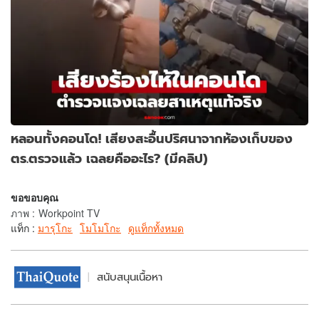
หลอนทั้งคอนโด! เสียงสะอื้นปริศนาจากห้องเก็บของ
ตร.ตรวจแล้ว เฉลยคืออะไร? (มีคลิป)
ขอขอบคุณ
ภาพ
:
Workpoint TV
แท็ก :
มารุโกะ
โมโมโกะ
ดูแท็กทั้งหมด
สนับสนุนเนื้อหา