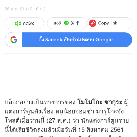
28 ส.ค. 61 (12:16 น.)
Copy link
แชร์
กดฟัง
ตั้ง Sanook เป็นข่าวโปรดบน Google
บล็อกอย่างเป็นทางการของ
โมโมโกะ ซากุระ
ผู้
แต่งการ์ตูนดังเรื่อง หนูน้อยจอมซ่า มารุโกะจัง
โพสต์เมื่อวานนี้ (27 ส.ค.) ว่า นักแต่งการ์ตูนราย
นี้ได้เสียชีวิตลงแล้วเมื่อวันที่ 15 สิงหาคม 2561