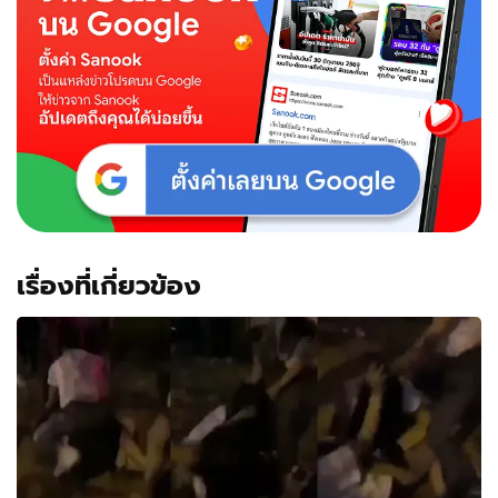
คู่
กรณี
เบ่ง
อ้าง
ลูก
ทหาร
จน
ไม่
กล้า
ไป
โรงเรียน
(มี
เรื่องที่เกี่ยวข้อง
คลิป)