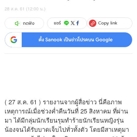
28 ส.ค. 61 (12:00 น.)
Copy link
แชร์
กดฟัง
ตั้ง Sanook เป็นข่าวโปรดบน Google
( 27 ส.ค. 61 ) รายงานจากผู้สื่อ
ข่าว
นี่คือภาพ
เหตุการณ์เมื่อช่วงค่ำคืนวันที่ 25 สิงหาคม ที่ผ่าน
มา ได้มีกลุ่มนักเรียนรุมทำร้ายนักเรียนหญิงรุ่น
น้องจนได้รับบาดเจ็บไปทั่วทั้งตัว โดยมีสาเหตุมา