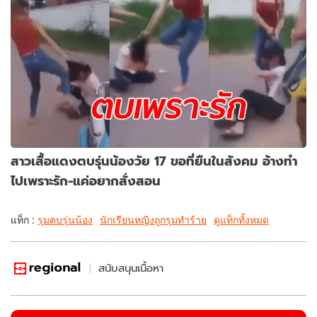
สาวเสื้อแดงตบรุ่นน้องวัย 17 ขอที่ยืนในสังคม อ้างทำ
ไปเพราะรัก-แค่อยากสั่งสอน
แท็ก :
รุมตบรุ่นน้อง
นักเรียนหญิงถูกรุมทำร้าย
ดูแท็กทั้งหมด
สนับสนุนเนื้อหา