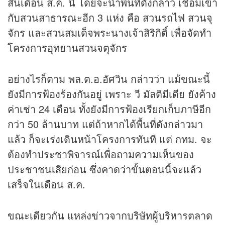
สิ้นเดือน ส.ค. นี้ โดยจะนำพื้นที่ดังกล่าว เชื่อมเข้า
กับสวนสาธารณะอีก 3 แห่ง คือ สวนรถไฟ สวนจุ
จักร และสวนสมเด็จพระนางเจ้าสิริกิติ์ เพื่อจัดทำ
โครงการอุทยานสวนจตุจักร
อย่างไรก็ตาม พล.ต.อ.อัศวิน กล่าวว่า แม้ขณะนี้
ยังมีการฟ้องร้องกันอยู่ เพราะ วี มัลติมีเดีย ยังค้าง
ค่าเช่า 24 เดือน ทั้งยังมีการฟ้องเรียกเก็บภาษีอีก
กว่า 50 ล้านบาท แต่ถ้าหากได้พื้นที่ดังกล่าวมา
แล้ว ก็จะเร่งเดินหน้าโครงการทันที แต่ กทม. จะ
ต้องทำประชาพิจารณ์เพื่อถามความเห็นของ
ประชาชนเสียก่อน ซึ่งคาดว่าขั้นตอนนี้จะแล้ว
เสร็จในเดือน ส.ค.
ขณะเดียวกัน แหล่ง
ข่าว
จากบริษัทผู้บริหารตลาด