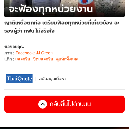
ญาติเหยื่อตกท่อ เตรียมฟ้องทุกหน่วยที่เกี่ยวข้อง ฉะ
รองผู้ว่า กฟน.ไม่จริงใจ
ขอขอบคุณ
ภาพ
:
Facebook: JJ Green
แท็ก :
เจเจกรีน
ปิดเจเจกรีน
ดูแท็กทั้งหมด
สนับสนุนเนื้อหา
กลับขึ้นไปด้านบน