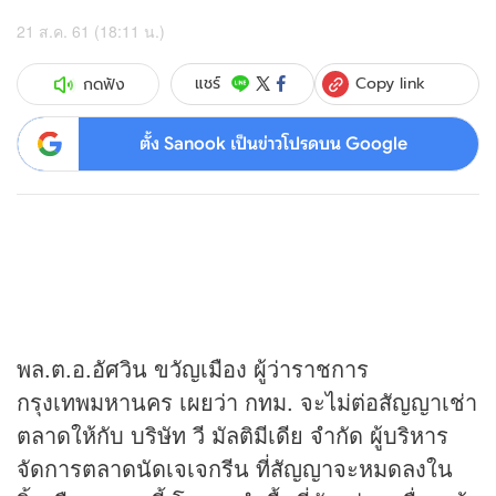
21 ส.ค. 61 (18:11 น.)
Copy link
แชร์
กดฟัง
ตั้ง Sanook เป็นข่าวโปรดบน Google
พล.ต.อ.อัศวิน ขวัญเมือง ผู้ว่าราชการ
กรุงเทพมหานคร เผยว่า กทม. จะไม่ต่อสัญญาเช่า
ตลาดให้กับ บริษัท วี มัลติมีเดีย จำกัด ผู้บริหาร
จัดการตลาดนัดเจเจกรีน ที่สัญญาจะหมดลงใน