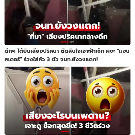
ดึกๆ ได้ยินเสียงปริศนา ตัดสินใจเจาะฝ้าเช็ก ผงะ "มอน
สเตอร์" ร่วงใส่หัว 3 ตัว จนท.ยังวงแตก!