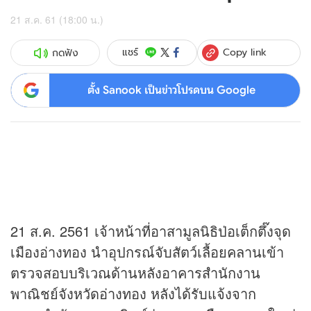
21 ส.ค. 61 (18:00 น.)
Copy link
แชร์
กดฟัง
ตั้ง Sanook เป็นข่าวโปรดบน Google
21 ส.ค. 2561 เจ้าหน้าที่อาสามูลนิธิป่อเต็กตึ๊งจุด
เมืองอ่างทอง นำอุปกรณ์จับสัตว์เลื้อยคลานเข้า
ตรวจสอบบริเวณด้านหลังอาคารสำนักงาน
พาณิชย์จังหวัดอ่างทอง หลังได้รับแจ้งจาก