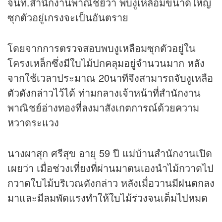
จนท.สำนักงานพาณิชย์ว่า พบงูเหลือมขนาดใหญ่
ซุกตัวอยู่เกรงจะเป็นอันตราย
โดยจากการตรวจสอบพบงูเหลือมซุกตัวอยู่ใน
โครงเหล็กซึ่งมีใบไม้ปกคลุมอยู่จำนวนมาก หลัง
จากใช้เวลาประมาณ 20นาทีจึงสามารถจับงูเหลือ
ตัวดังกล่าวไว้ได้ ท่ามกลางเจ้าหน้าที่สำนักงาน
พาณิชย์อ่างทองที่ลงมาสังเกตการณ์ด้วยความ
หวาดระแวง
นางผาสุก ศรีสุข อายุ 59 ปี แม่บ้านสำนักงานเปิด
เผยว่า เมื่อช่วงเที่ยงที่ผ่านมาตนเองนำไม้กวาดไป
กวาดใบไม้บริเวณดังกล่าว หลังเมื่อวานมีฝนตกลง
มาและมีลมพัดแรงทำให้ใบไม้ร่วงจนเต็มไปหมด