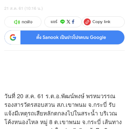
21 ส.ค. 61 (10:16 น.)
Copy link
แชร์
กดฟัง
ตั้ง Sanook เป็นข่าวโปรดบน Google
วันที่ 20 ส.ค. 61 ร.ต.อ.พัฒน์พงษ์ พรหมวรรณ
รองสารวัตรสอบสวน สภ.เขาพนม จ.กระบี่ รับ
แจ้งมีเหตุรถเสียหลักตกลงไปในสระน้ำ บริเวณ
โค้งหนองไหล หมู่ 8 ต.เขาพนม จ.กระบี่ เส้นทาง