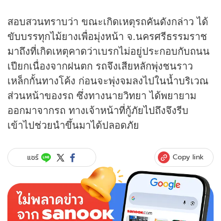
สอบสวนทราบว่า ขณะเกิดเหตุรถคันดังกล่าว ได้
ขับบรรทุกไม้ยางเพื่อมุ่งหน้า จ.นครศรีธรรมราช
มาถึงที่เกิดเหตุคาดว่าเบรกไม่อยู่ประกอบกับถนน
เปียกเนื่องจากฝนตก รถจึงเสียหลักพุ่งชนราว
เหล็กกั้นทางโค้ง ก่อนจะพุ่งจมลงไปในน้ำบริเวณ
ส่วนหน้าของรถ ซึ่งทางนายวิทยา ได้พยายาม
ออกมาจากรถ ทางเจ้าหน้าที่กู้ภัยไปถึงจึงรีบ
เข้าไปช่วยนำขึ้นมาได้ปลอดภัย
Copy link
แชร์