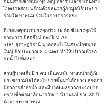
ถนนสายเขาพนม-ทุ่งใหญ่ หลังรับแจ้งจึงเดินทาง
ไปตรวจสอบ พร้อมด้วยหน่วยกู้ภัยมูลนิธิประชา
ร่วมใจเขาพนม ร่วมในการตรวจสอบ
ที่เกิดเหตุพบรถบรรทุกพ่วง 18 ล้อ ซึ่งบรรทุกไม้
ยางพารา ยี่ห้อฮีโน่ ทะเบียน 70-
5181 สุราษฎร์ธานี พุ่งตกลงไปในสระน้ำขนาด
ใหญ่ ลึกประมาณ 3-4 เมตร ทำให้บริเวณหัวรถ
จมน้ำไปทั้งหมด
ส่วนผู้บาดเจ็บมี 1 คน เป็นคนขับ ทางหน่วยกู้ภัย
ประชาร่วมใจได้ลงไปช่วยขึ้นมาได้อย่างปลอดภัย
มีอาการสำลักน้ำ และมีบาดแผลจากกระจกบาด
ทราบชื่อต่อมาคือนายวิทยา นีรานนท์ อายุ 30 ปี
นำส่ง รพ.เขาพนม