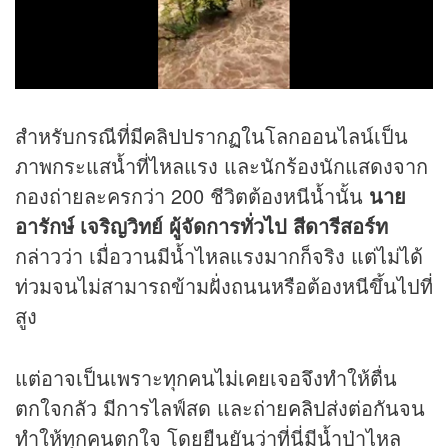
สำหรับกรณีที่มี
คลิป
ปรากฏในโลกออนไลน์เป็น
ภาพกระแสน้ำที่ไหลแรง และนักร้องนักแสดงจาก
กองถ่ายละครกว่า 200 ชีวิตต้องหนีน้ำนั้น
นาย
อารักษ์ เจริญวิทย์ ผู้จัดการทั่วไป สีดารีสอร์ท
กล่าวว่า เมื่อวานมีน้ำไหลแรงมากก็จริง แต่ไม่ได้
ท่วมจนไม่สามารถข้ามฝั่งถนนหรือต้องหนีขึ้นไปที่
สูง
แต่อาจเป็นเพราะทุกคนไม่เคยเจอจึงทำให้ตื่น
ตกใจกลัว มีการไลฟ์สด และถ่าย
คลิป
ส่งต่อกันจน
ทำให้ทุกคนตกใจ โดยยืนยันว่าที่นี่มีน้ำป่าไหล