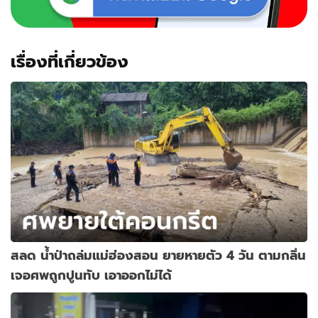
เรื่องที่เกี่ยวข้อง
สลด น้ำป่าถล่มแม่ฮ่องสอน ยายหายตัว 4 วัน ตามกลิ่น
เจอศพถูกปูนทับ เอาออกไม่ได้