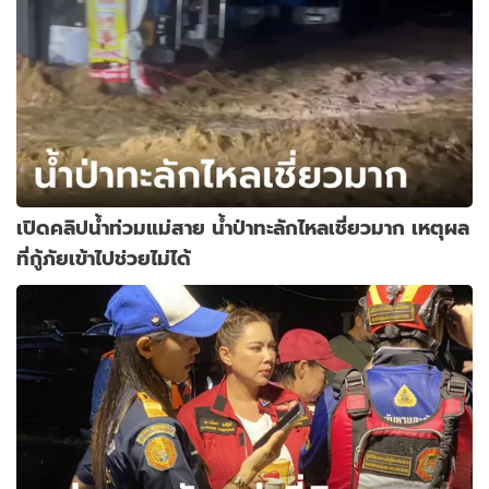
เปิดคลิปน้ำท่วมแม่สาย น้ำป่าทะลักไหลเชี่ยวมาก เหตุผล
ที่กู้ภัยเข้าไปช่วยไม่ได้