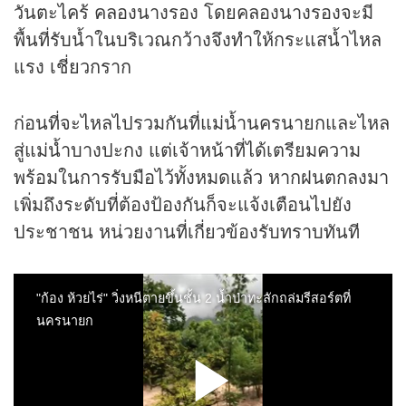
วันตะไคร้ คลองนางรอง โดยคลองนางรองจะมี
พื้นที่รับน้ำในบริเวณกว้างจึงทำให้กระแสน้ำไหล
แรง เชี่ยวกราก
ก่อนที่จะไหลไปรวมกันที่แม่น้ำนครนายกและไหล
สู่แม่น้ำบางปะกง แต่เจ้าหน้าที่ได้เตรียมความ
พร้อมในการรับมือไว้ทั้งหมดแล้ว หากฝนตกลงมา
เพิ่มถึงระดับที่ต้องป้องกันก็จะแจ้งเตือนไปยัง
ประชาชน หน่วยงานที่เกี่ยวข้องรับทราบทันที