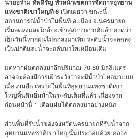
นายอร่าม ทัพหิรัญ หัวหน้าเขตการจัดการอุทยาน
แห่งชาติเขาใหญ่ที่ 6
เปิดเผยว่า ขณะนี้
สถานการณ์น้ำป่าในพื้นที่ อ.เมือง จ.นครนายก
เริ่มลดลงและใกล้จะเข้าสู่สภาวะปกติแล้ว คาดว่า
เย็นวันนี้หากฝนไม่ตกลงมาเพิ่ม ระดับน้ำจะลดลง
เป็นปกติและน้ำจะกลับมาใสเหมือนเดิม
แต่หากฝนตกลงมาอีกปริมาณ 70-80 มิลลิเมตร
อาจจะต้องมีการเฝ้าระวังว่าจะมีน้ำป่าไหลมาแบบ
เมื่อวานอีก เพราะในพื้นที่อุทยานแห่งชาติเขา
ใหญ่พื้นดินอิ่มน้ำในระดับเต็มที่แล้ว เนื่องจาก
ก่อนหน้านี้ 1 เดือนฝนได้ตกลงมาอย่างหนัก
ส่วนพื้นที่รับน้ำของจังหวัดนครนายกที่รับน้ำจาก
อุทยานแห่งชาติเขาใหญ่นั้นประกอบด้วย คลอง