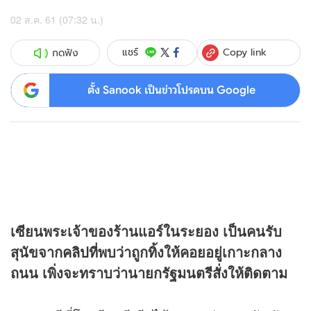
02 ส.ค. 61 (07:32 น.)
Copy link
แชร์
กดฟัง
ตั้ง Sanook เป็นข่าวโปรดบน Google
เซียนพระเจ้าของร้านแอร์ในระยอง เป็นคนรับ
สุนัขจาก
คลิป
ที่พบว่าถูกทิ้งให้คอยอยู่เกาะกลาง
ถนน เพิ่งจะทราบว่านายกรัฐมนตรีสั่งให้ติดตาม