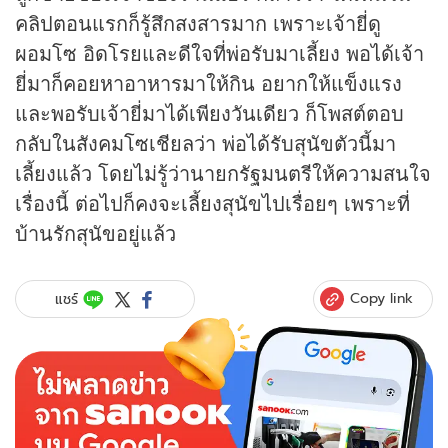
คลิปตอนแรกก็รู้สึกสงสารมาก เพราะเจ้ายี่ดู
ผอมโซ อิดโรยและดีใจที่พ่อรับมาเลี้ยง พอได้เจ้า
ยี่มาก็คอยหาอาหารมาให้กิน อยากให้แข็งแรง
และพอรับเจ้ายี่มาได้เพียงวันเดียว ก็โพสต์ตอบ
กลับในสังคมโซเชียลว่า พ่อได้รับสุนัขตัวนี้มา
เลี้ยงแล้ว โดยไม่รู้ว่านายกรัฐมนตรีให้ความสนใจ
เรื่องนี้ ต่อไปก็คงจะเลี้ยงสุนัขไปเรื่อยๆ เพราะที่
บ้านรักสุนัขอยู่แล้ว
Copy link
แชร์