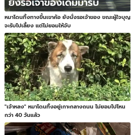
หมาโดนทิ้งทางขึ้นเขาค้อ ยังนั่งรอเจ้าของ ขณะผู้ใจบุญ
จะรับไปเลี้ยง แต่ไม่ยอมให้จับ
"เจ้าหลง" หมาโดนทิ้งอยู่เกาะกลางถนน ไม่ยอมไปไหน
กว่า 40 วันแล้ว