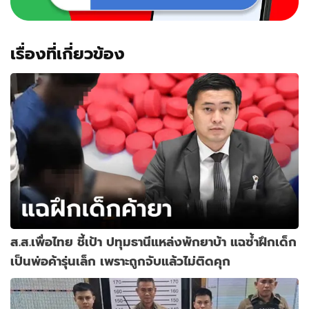
เรื่องที่เกี่ยวข้อง
ส.ส.เพื่อไทย ชี้เป้า ปทุมธานีแหล่งพักยาบ้า แฉซ้ำฝึกเด็ก
เป็นพ่อค้ารุ่นเล็ก เพราะถูกจับแล้วไม่ติดคุก