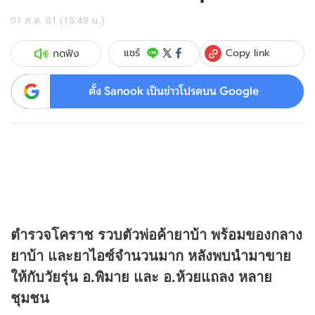
01 ส.ค. 61 (15:49 น.)
Copy link
แชร์
กดฟัง
ตั้ง Sanook เป็นข่าวโปรดบน Google
ตำรวจโคราช รวบตัวพ่อค้ายาบ้า พร้อมของกลาง
ยาบ้า และยาไอซ์จำนวนมาก หลังพบนำมาขาย
ให้กับวัยรุ่น อ.พิมาย และ อ.ห้วยแถลง หลาย
ชุมชน