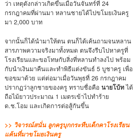
ว่า เหตุดังกล่าวเกิดขึ้นเมื่อวันจันทร์ที่ 24
กรกฎาคมที่ผ่านมา หลานชายได้ไปขโมยเงินครู
มา 2,000 บาท
จากนั้นก็ได้นำมาให้ตน ตนก็ได้เค้นถามจนหลาน
สารภาพความจริงมาทั้งหมด ตนจึงรีบไปหาครูที่
โรงเรียนและขอโทษกับสิ่งที่หลานทำลงไป พร้อม
กับนำเงินมาคืนและทำพิธีแต่งขันธ์ 5 บูชาครู เพื่อ
ขอขมาด้วย แต่ต่อมาเมื่อวันพุธที่ 26 กรกฎาคม
ปรากฏว่าลูกชายของครู ทราบชื่อคือ
นายโบ้ท
ได้
ถือไม้ยาวประมาณ 1 เมตรเข้าไปทำร้าย
ด.ช.โอม และเกิดการต่อสู้กันขึ้น
>> วิจารณ์สนั่น ลูกครูบุกกระทืบเด็กคาโรงเรียน
แค้นที่มาขโมยเงินครู