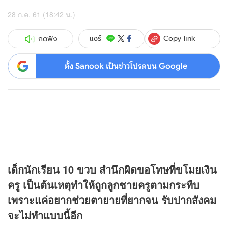
28 ก.ค. 61 (18:42 น.)
Copy link
แชร์
กดฟัง
ตั้ง Sanook เป็นข่าวโปรดบน Google
เด็กนักเรียน 10 ขวบ สำนึกผิดขอโทษที่ขโมยเงิน
ครู เป็นต้นเหตุทำให้ถูกลูกชายครูตามกระทืบ
เพราะแค่อยากช่วยตายายที่ยากจน รับปากสังคม
จะไม่ทำแบบนี้อีก