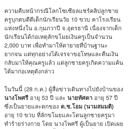
ความคืบหน้ากรณีโลกโซเซียลแชร์
คลิป
ลูกชาย
ครูบุกตบตีตีเด็กนักเรียนวัย 10 ขวบ คาโรงเรียน
แห่งหนึ่งใน อ.กุมภวาปี จ.อุดรธานี เนื่องจากเด็ก
นักเรียนได้ก่อเหตุลักขโมยเงินครูเป็นจำนวน
2,000 บาท เพื่อทำมาให้ตายายที่บ้านฐานะ
ยากจน แต่ทุกอย่างได้เจรจาขอโทษและคืนเงิน
กลับมาให้คุณครูแล้ว แต่ลูกชายครูเกิดความแค้น
ได้มาก่อเหตุดังกล่าว
ในวันนี้ (28 ก.ค.) ผู้สื่อ
ข่าว
เดินทางไปยังบ้านของ
นางโพศรี
อายุ 53 ปี และ
นายทัศดา
อายุ 57 ปี
ซึ่งเป็นยายและตกของ
ด.ช.โอม (นามสมมติ)
อายุ 10 ขวบ ที่ลักขโมยและโดนลูกชายครูมา
ทำร้ายร่างกาย โดย นางโพศรี ผู้เป็นยาย เปิดเผย