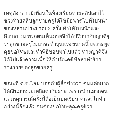
เหตุดังกล่าวมีเพีอนในห้องเรียนถ่าย
คลิป
เอาไว้
ช่วงท้ายคลิปลูกชายครูได้ใช้มือฟาดไปที่ใบหน้า
ของหลานประมาณ 3 ครั้ง ทำให้ใบหน้าและ
ศีรษะบวม พวกตนเห็นภาพจึงได้ปรึกษากับญาติๆ
ว่าลูกชายครูไม่น่าจะทำรุนแรงขนาดนี้ เพราะพูด
คุยขอโทษและทำพิธีขอขมาไปแล้ว ทางญาติจึง
ได้ไปแจ้งความเพื่อให้ดำเนินคดีข้อหาทำร้าย
ร่างกายของลูกชายครู
ขณะที่ ด.ช.โอม บอกกับผู้สื่อ
ข่าว
ว่า คนแค่อยาก
ได้เงินมาช่วยเหลือตากับยาย เพราะบ้านยากจน
แต่เหตุการณ์ครั้งนี้ถือเป็นบทเรียน คนจะไม่ทำ
อย่างนี้อีกแล้ว ตนต้องขอโทษคุณครูด้วย