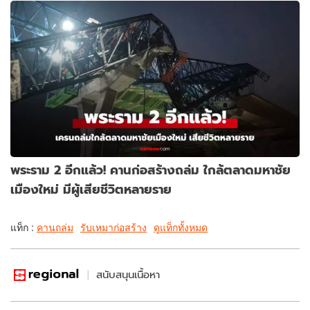
พระราม 2 อีกแล้ว! คานก่อสร้างถล่ม ใกล้ตลาดมหาชัย
เมืองใหม่ มีผู้เสียชีวิตหลายราย
แท็ก :
คานถล่ม
รับเหมาก่อสร้าง
ดูแท็กทั้งหมด
สนับสนุนเนื้อหา