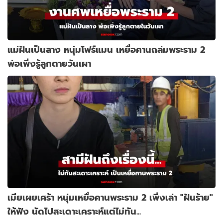
แม่ฝันเป็นลาง หนุ่มโฟร์แมน เหยื่อคานถล่มพระราม 2
พ่อเพิ่งรู้ลูกตายวันเผา
เมียเผยเศร้า หนุ่มเหยื่อคานพระราม 2 เพิ่งเล่า "ฝันร้าย"
ให้ฟัง นัดไปสะเดาะเคราะห์แต่ไม่ทัน...