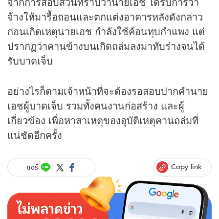
จากการสอบสวนทราบว่านายเอช ได้รับการว่า
จ้างให้มารื้อถอนและตกแต่งอาคารหลังดังกล่าว
ก่อนเกิดเหตุนายเอช กำลังใช้ค้อนทุบกำแพง แต่
ปรากฏว่าคานข้างบนเกิดถล่มลงมาทับร่างจนได้
รับบาดเจ็บ
อย่างไรก็ตามเจ้าหน้าที่จะต้องรอสอบปากคำนาย
เอชผู้บาดเจ็บ รวมทั้งคนงานก่อสร้าง และผู้
เกี่ยวข้อง เพื่อหาสาเหตุของอุบัติเหตุคานถล่มที่
แน่ชัดอีกครั้ง
Copy link
แชร์