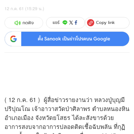
12 ก.ค. 61 (15:29 น.)
Copy link
แชร์
กดฟัง
ตั้ง Sanook เป็นข่าวโปรดบน Google
( 12 ก.ค. 61 ) ผู้สื่อ
ข่าว
รายงานว่า หลวงปู่บุญมี
ปริปุณโณ เจ้าอาวาสวัดป่าศิลาพร ตำบลหนองหิน
อำเภอเมือง จังหวัดยโสธร ได้ละสังขารด้วย
อาการสงบจากอาการปลอดติดเชื้อฉับพลัน ที่กุฏิ