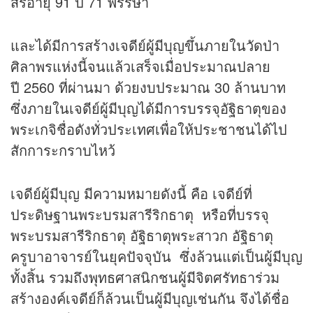
สิริอายุ 91 ปี 71 พรรษา
และได้มีการสร้างเจดีย์ผู้มีบุญขึ้นภายในวัดป่า
ศิลาพรแห่งนี้จนแล้วเสร็จเมื่อประมาณปลาย
ปี 2560 ที่ผ่านมา ด้วยงบประมาณ 30 ล้านบาท
ซึ่งภายในเจดีย์ผู้มีบุญได้มีการบรรจุอัฐิธาตุของ
พระเกจิชื่อดังทั่วประเทศเพื่อให้ประชาชนได้ไป
สักการะกราบไหว้
เจดีย์ผู้มีบุญ มีความหมายดังนี้ คือ เจดีย์ที่
ประดิษฐานพระบรมสารีริกธาตุ หรือที่บรรจุ
พระบรมสารีริกธาตุ อัฐิธาตุพระสาวก อัฐิธาตุ
ครูบาอาจารย์ในยุคปัจจุบัน ซึ่งล้วนแต่เป็นผู้มีบุญ
ทั้งสิ้น รวมถึงพุทธศาสนิกชนผู้มีจิตศรัทธาร่วม
สร้างองค์เจดีย์ก็ล้วนเป็นผู้มีบุญเช่นกัน จึงได้ชื่อ