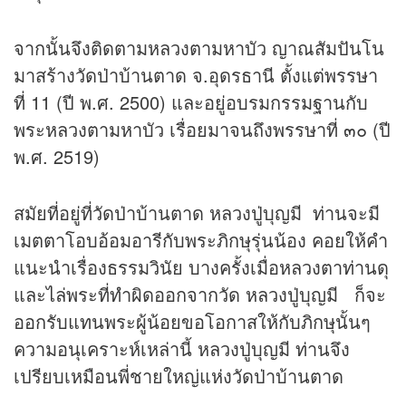
จากนั้นจึงติดตามหลวงตามหาบัว ญาณสัมปันโน
มาสร้างวัดป่าบ้านตาด จ.อุดรธานี ตั้งแต่พรรษา
ที่ 11 (ปี พ.ศ. 2500) และอยู่อบรมกรรมฐานกับ
พระหลวงตามหาบัว เรื่อยมาจนถึงพรรษาที่ ๓๐ (ปี
พ.ศ. 2519)
สมัยที่อยู่ที่วัดป่าบ้านตาด หลวงปู่บุญมี ท่านจะมี
เมตตาโอบอ้อมอารีกับพระภิกษุรุ่นน้อง คอยให้คำ
แนะนำเรื่องธรรมวินัย บางครั้งเมื่อหลวงตาท่านดุ
และไล่พระที่ทำผิดออกจากวัด หลวงปู่บุญมี ก็จะ
ออกรับแทนพระผู้น้อยขอโอกาสให้กับภิกษุนั้นๆ
ความอนุเคราะห์เหล่านี้ หลวงปู่บุญมี ท่านจึง
เปรียบเหมือนพี่ชายใหญ่แห่งวัดป่าบ้านตาด