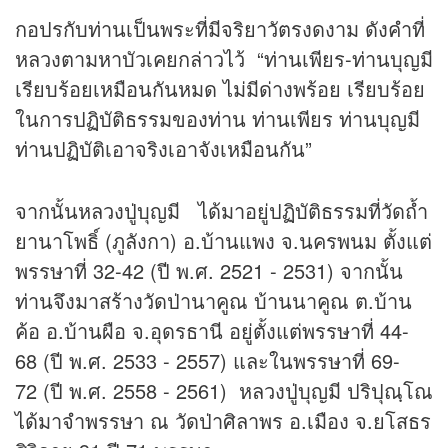
กอปรกับท่านเป็นพระที่มีจริยาวัตรงดงาม ดังคำที่
หลวงตามหาบัวเคยกล่าวไว้ “ท่านเพียร-ท่านบุญมี
เรียบร้อยเหมือนกันหมด ไม่มีด่างพร้อย เรียบร้อย
ในการปฏิบัติธรรมของท่าน ท่านเพียร ท่านบุญมี
ท่านปฏิบัติเอาจริงเอาจังเหมือนกัน”
จากนั้นหลวงปู่บุญมี ได้มาอยู่ปฏิบัติธรรมที่วัดถ้ำ
ยานาโพธิ์ (ภูลังกา) อ.บ้านแพง จ.นครพนม ตั้งแต่
พรรษาที่ 32-42 (ปี พ.ศ. 2521 - 2531) จากนั้น
ท่านจึงมาสร้างวัดป่านาคูณ บ้านนาคูณ ต.บ้าน
ค้อ อ.บ้านผือ จ.อุดรธานี อยู่ตั้งแต่พรรษาที่ 44-
68 (ปี พ.ศ. 2533 - 2557) และในพรรษาที่ 69-
72 (ปี พ.ศ. 2558 - 2561) หลวงปู่บุญมี ปริปุณฺโณ
ได้มาจำพรรษา ณ วัดป่าศิลาพร อ.เมือง จ.ยโสธร