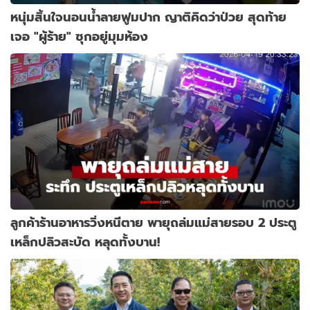
หนุ่มสิ้นใจนอนน้ำลายฟูมปาก ญาติคิดว่าป่วย สุดท้าย
เจอ "ผู้ร้าย" ซุกอยู่มุมห้อง
ลูกค้าร้านอาหารวิ่งหนีตาย พายุถล่มแม่สายรอบ 2 ประตู
เหล็กปลิวสะบัด หลุดทั้งบาน!