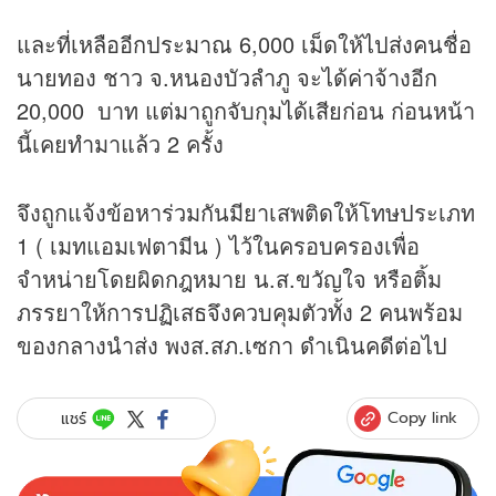
และที่เหลืออีกประมาณ 6,000 เม็ดให้ไปส่งคนชื่อ
นายทอง ชาว จ.หนองบัวลำภู จะได้ค่าจ้างอีก
20,000 บาท แต่มาถูกจับกุมได้เสียก่อน ก่อนหน้า
นี้เคยทำมาแล้ว 2 ครั้ง
จึงถูกแจ้งข้อหาร่วมกันมียาเสพติดให้โทษประเภท
1 ( เมทแอมเฟตามีน ) ไว้ในครอบครองเพื่อ
จำหน่ายโดยผิดกฎหมาย น.ส.ขวัญใจ หรือติ้ม
ภรรยาให้การปฏิเสธจึงควบคุมตัวทั้ง 2 คนพร้อม
ของกลางนำส่ง พงส.สภ.เซกา ดำเนินคดีต่อไป
Copy link
แชร์