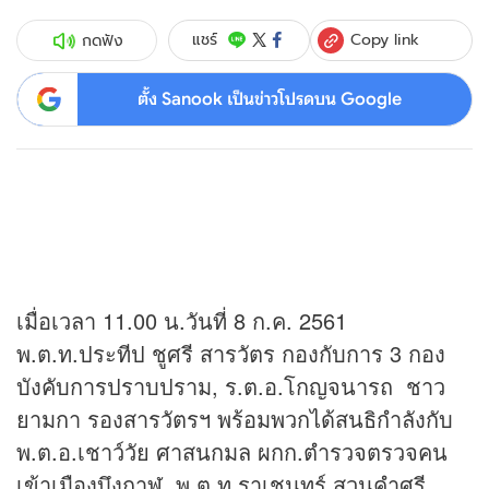
Copy link
แชร์
กดฟัง
ตั้ง Sanook เป็นข่าวโปรดบน Google
เมื่อเวลา 11.00 น.วันที่ 8 ก.ค. 2561
พ.ต.ท.ประทีป ชูศรี สารวัตร กองกับการ 3 กอง
บังคับการปราบปราม, ร.ต.อ.โกญจนารถ ชาว
ยามกา รองสารวัตรฯ พร้อมพวกได้สนธิกำลังกับ
พ.ต.อ.เชาว์วัย ศาสนกมล ผกก.ตำรวจตรวจคน
เข้าเมืองบึงกาฬ, พ.ต.ท.ราเชนทร์ สวนคำศรี