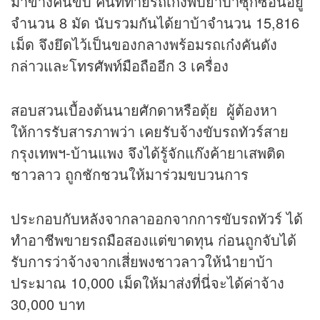
มาข้างคนขับ ค้นที่ท้ายรถเก๋งพบยาบ้าซุกซ่อนอยู่
จำนวน 8 มัด นับรวมกันได้ยาบ้าจำนวน 15,816
เม็ด จึงยึดไว้เป็นของกลางพร้อมรถเก๋งคันดัง
กล่าวและโทรศัพท์มือถืออีก 3 เครื่อง
สอบสวนเบื้องต้นนายศักดาหรือตุ้ย ผู้ต้องหา
ให้การรับสารภาพว่า เคยรับจ้างขับรถทัวร์สาย
กรุงเทพฯ-บ้านแพง จึงได้รู้จักแก๊งค้ายาเสพติด
ชาวลาว ถูกชักชวนให้มาร่วมขบวนการ
ประกอบกับหลังจากลาออกจากการขับรถทัวร์ ได้
ทำอาชีพขายรถมือสองแต่ขาดทุน ก่อนถูกจับได้
รับการว่าจ้างจากเสี่ยพงชาวลาวให้นำยาบ้า
ประมาณ 10,000 เม็ดให้มาส่งที่นี่จะได้ค่าจ้าง
30,000 บาท