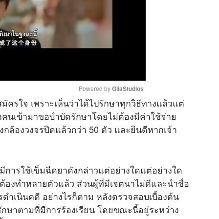
Powered by 
GliaStudios
มสมัครใจ เพราะเห็นว่าได้ไปรักษาทุกวิธีทางแล้วแต่
่าคนเข้ามาขอบำบัดรักษาโดยไม่ต้องมีค่าใช้จ่าย
M
งกล้องวงจรปิดแล้วกว่า 50 ตัว และยินดีหากเจ้า
u
t
e
ีการใช้เข็มฉีดยาดังกล่าวแต่อย่างใดแต่อย่างใด
ต้องทำหลายตัวแล้ว ส่วนผู้ที่มีเจตนาไม่ดีและนำชื่อ
ดำเนินคดี อย่างไรก็ตาม หลังตรวจสอบเบื้องต้น
รรักษาตามที่มีการร้องเรียน โดยขณะนี้อยู่ระหว่าง