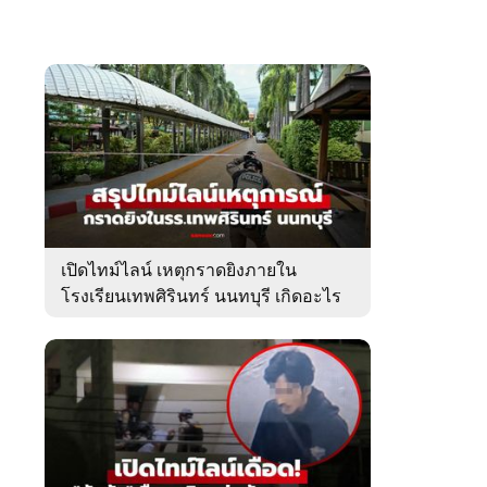
เปิดไทม์ไลน์ เหตุกราดยิงภายใน
โรงเรียนเทพศิรินทร์ นนทบุรี เกิดอะไร
ขึ้นบ้าง?