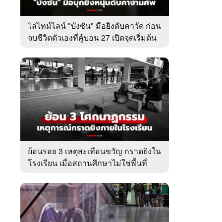
ไล่ไทม์ไลน์ "บังซัน" มือยิงดับคาวัด ก่อน
จบชีวิตตัวเองที่คู้บอน 27 เปิดจุดเริ่มต้น
ชนวนเหตุ
ย้อนรอย 3 เหตุสะเทือนขวัญ กราดยิงใน
โรงเรียน เมื่อสถานศึกษาไม่ใช่พื้นที่
ปลอดภัย