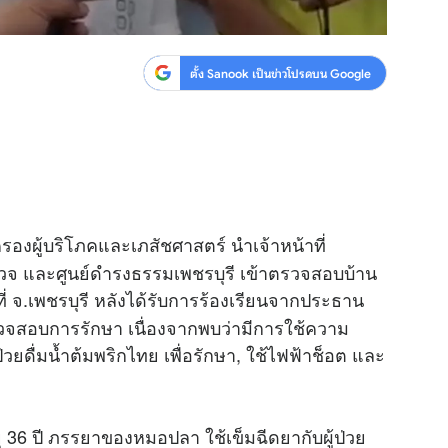
ตั้ง Sanook เป็นข่าวโปรดบน Google
ครองผู้บริโภคและเภสัชศาสตร์ นำเจ้าหน้าที่
วจ และศูนย์ดำรงธรรมเพชรบุรี เข้าตรวจสอบบ้าน
ที่ จ.เพชรบุรี หลังได้รับการร้องเรียนจากประธาน
วจสอบการรักษา เนื่องจากพบว่ามีการใช้ความ
วยดื่มน้ำต้มพริกไทย เพื่อรักษา, ใช้ไฟฟ้าช็อต และ
 36 ปี ภรรยาของหมอปลา ใช้เข็มฉีดยากับผู้ป่วย