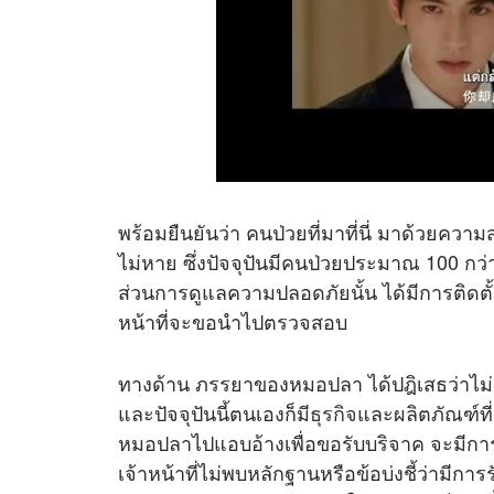
พร้อมยืนยันว่า คนป่วยที่มาที่นี่ มาด้วยควา
ไม่หาย ซึ่งปัจจุปันมีคนป่วยประมาณ 100 กว
ส่วนการดูแลความปลอดภัยนั้น ได้มีการติดตั้
หน้าที่จะขอนำไปตรวจสอบ
ทางด้าน ภรรยาของหมอปลา ได้ปฎิเสธว่าไม่ม
และปัจจุปันนี้ตนเองก็มี
ธุรกิจ
และผลิตภัณฑ์ที่
หมอปลาไปแอบอ้างเพื่อขอรับบริจาค จะมีการ
เจ้าหน้าที่ไม่พบหลักฐานหรือข้อบ่งชี้ว่ามีกา