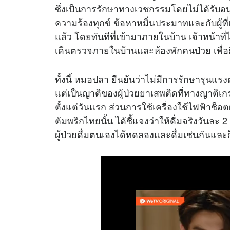
ซึ่งเป็นการรักษาทางเวชกรรมโดยไม่ได้รับอน
ความร้องทุกข์ ข้อหาหมิ่นประมาทและกับผู้ท
แล้ว โดยทันทีที่เข้ามาภายในบ้าน เจ้าหน้าที
เดินตรวจภายในบ้านและห้องพักคนป่วย เพื่อย
ทั้งนี้ หมอปลา ยืนยันว่าไม่มีการรักษารุนแรง
แต่เป็นญาติของผู้ป่วยยาเสพติดที่ทางญาติเ
ตั้งแต่วันแรก ส่วนการใช้เครื่องใช้ไฟฟ้าช็อตผ
ต้มพริกไทยนั้น ได้ชี้แจงว่าให้ดื่มจริงวันละ
ผู้ป่วยดื่มตนเองได้ทดลองและดื่มเช่นกันและก็