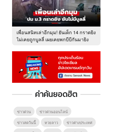
เพื่อนสนิทเล่าอีกมุม! ยันเด็ก 14 กราดยิง
ไม่เคยถูกบูลลี่ เผยเคยพกบีบีกันมายิง
โชว์ จนครูยึด
คำค้นยอดฮิต
ข่าวด่วน
ข่าวด่วนออนไลน์
ข่าวสดวันนี้
หวยลาว
ข่าวต่างประเทศ