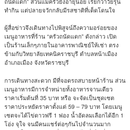
ถนัดแดก” ส่วนแม่ครัวยังอายุน้อย เรียกว่าวัยรุ่น
ทำกิน แต่ปลายจวักกลับมีรสชาติที่เด็ดโดนใจ
ผู้สื่อ
ข่าว
จึงเดินทางไปพิสูจน์ถึงความอร่อยของ
เมนูอาหารที่ร้าน “ครัวถนัดแดก” ดังกล่าว เปิด
เป็นร้านเล็กๆภายในอาคารพาณิชย์ให้เช่า ตรง
ข้ามกับวิทยาลัยเทคนิคราชบุรี ตำบลหน้าเมือง
อำเภอเมือง จังหวัดราชบุรี
การเดินทางสะดวก มีที่จอดรถสบายหน้าร้าน ส่วน
เมนูอาหารมีการจำหน่ายทั้งอาหารจานเดียว
ราคาเริ่มต้นที่ 35 บาท หรือ จะจัดเป็นชุดเซต
ราคาประหยัดราคาตั้งแต่ 59 – 79 บาท โดยเมนู
เซตจะได้ไข่ดาวฟรี 1 ฟอง น้ำอัดลมเลือกได้อีก 1
โอ่ง จุใจ จนมีคนแชร์ต่อๆกันไปจำนวนมาก