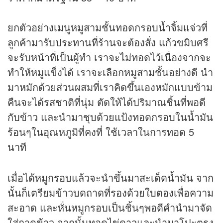
ยกตัวอย่างเมนูหมูสามชั้นทอดกรอบน้ำจิ้มแจ่วที่
ลูกค้ามารับประทานที่ร้านจะต้องสั่ง แก้วขมิบศรี
จะรับหน้าที่เป็นผู้ทำ เราจะไม่ทอดไว้เนื่องจากจะ
ทำให้หมูแข็งได้ เราจะเลือกหมูสามชั้นอย่างดี นำ
มาหมักด้วยส่วนผสมที่เราคิดขึ้นเองหมักแบบข้าม
คืนจะได้รสชาติที่นุ่ม ตัดให้ได้ปริมาณชิ้นที่พอดี
กับข้าว และนำมาชุบด้วยแป้งทอดกรอบในน้ำมัน
ร้อนๆในอุณหภูมิที่คงที่ ใช้เวลาในการทอด 5
นาที
เมื่อได้หมูกรอบแล้วจะนำขึ้นมาสะเด็ดน้ำมัน จาก
นั้นก็เตรียมข้าวบดถาดที่รองด้วยใบตองเพื่อความ
สะอาด และหั่นหมูกรอบเป็นชิ้นๆพอดีคำนำมาจัด
ใส่ถาดข้าว จากนั้นทอดไข่ดาวและนำมาโปะตรง