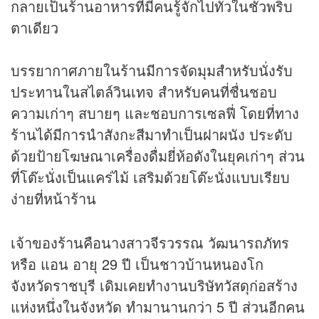
กลายเป็นร้านอาหารที่มีคนรู้จักไปทั่วในชั่วพริบ
ตาเดียว
บรรยากาศภายในร้านมีการจัดมุมสำหรับนั่งรับ
ประทานในสไตล์วินเทจ สำหรับคนที่ชื่นชอบ
ความเก่าๆ สบายๆ และชอบการเซลฟี่ โดยที่ทาง
ร้านได้มีการนำสังกะสีมาทำเป็นฝาผนัง ประดับ
ด้วยป้ายโฆษณาเครื่องดื่มยี่ห้อดังในยุคเก่าๆ ส่วน
ที่โต๊ะนั่งเป็นแคร่ไม้ เสริมด้วยโต๊ะนั่งแบบเรียบ
ง่ายที่หน้าร้าน
เจ้าของร้านคือนางสาวจีรวรรณ วัฒนารถภัทร
หรือ แอน อายุ 29 ปี เป็นชาวบ้านหนองโก
จังหวัดราชบุรี เดิมเคยทำงานบริษัทวัสดุก่อสร้าง
แห่งหนึ่งในจังหวัด ทำมานานกว่า 5 ปี ส่วนอีกคน