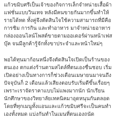
แก้วขมิบศรีเป็นเจ้าของกิจการเล็กจำหน่ายเสื้อผ้า
แฟชั่นแบบวินเทจ หลังมีคนขายกันมากขึ้นทำให้
รายได้หด ทั้งคู่จึงตัดสินใจใช้ความสามารถที่มีคือ
การชิม การกิน และทำอาหาร มาจำหน่ายอาหาร
กล่องออนไลน์โพสต์ขายตามออเดอร์ผ่านหน้าเฟส
บุ๊ค จนมีลูกค้ารู้จักทั้งขาประจำและหน้าใหม่ๆ
พอได้ทุนมาก้อนหนึ่งจึงตัดสินใจเปิดเป็นร้านของ
ตนเอง ตกแต่งร้านตามสไตล์ที่ตนเองชื่นชอบ เริ่ม
เปิดอย่างเป็นทางการก็ช่วงเดือนเมษายนมาจนถึง
ปัจจุบันก็ 2 เดือนแล้วเสียงตอบรับเริ่มดีขึ้นเรื่อยๆ
เพราะเราจัดราคาแบบไม่แพงมากนัก นักเรียน
นักศึกษาของวิทยาลัยเทคนิคมาอุดหนุนกันตลอด
โดยที่ทุกเมนูทั้งแอนและแก้วขมิบศรีจะเป็นคนทำ
เองทั้งหมด แบ่งกันทำในเมนูที่ตนเองถนัด