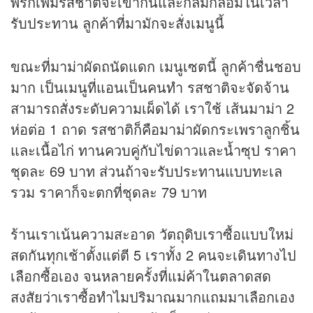
พริกเพิ่มรสชาติจะเข้ากันและกลมกล่อมในเวลา
รับประทาน ลูกค้าที่มามักจะสั่งเมนูนี้
ขณะที่มาม่าผัดถนัดแดก เมนูเซตนี้ ลูกค้าชื่นชอบ
มาก เป็นเมนูที่แอนเป็นคนทำ รสชาติจะจัดจ้าน
สามารถสั่งระดับความเผ็ดได้ เราใช้ เส้นมาม่า 2
ห่อต่อ 1 ถาด รสชาติก็คือมาม่าผัดกระเพราลูกชิ้น
และเนื้อไก่ ทานควบคู่กับไข่ดาวและน้ำซุป ราคา
ชุดละ 69 บาท ส่วนถ้าจะรับประทานแบบทะเล
รวม ราคาก็จะตกที่ชุดละ 79 บาท
ร้านเราเน้นความสะอาด วัตถุดิบเราซื้อแบบใหม่
สดกันทุกเช้าตั้งแต่ตี 5 เราทั้ง 2 คนจะเดินทางไป
เลือกซื้อเอง จนหลายครั้งที่แม่ค้าในตลาดสด
สงสัยว่าเราซื้อทำไมปริมาณมากแถมมาเลือกเอง