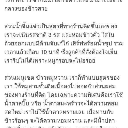
กลางของข้าวสวย
ส่วนน้ำจิ้มแจ่วเป็นสูตรที่ทางร้านคิดขึ้นเองของ
เราจะเน้นรสชาติ 3 รส และหอมข้าวคั่ว ใส่ใน
ถ้วยจอกแบบมีด้ามจับเก๋ไก๋ เสิร์ฟพร้อมน้ำซุป รวม
เวลาแล้วเกือบ 10 นาที ซึ่งลูกค้าที่สั่งต้องใจเย็น
เรารีบไม่ได้เพราะหมูกรอบจะไม่อร่อย
ส่วนเมนูเซต ข้าวหมูหวาน เราก็ทำแบบสูตรของ
เรา ใช้หมูสามชั้นติดเนื้อลงไปทอดกับส่วนผสม
ของทางร้านที่คิด โดยเฉพาะความพิเศษคือเราใช้
น้ำตาลปี๊บ หรือ น้ำตาลมะพร้าวจะได้ความหอม
สดใหม่ เราไม่ใช้น้ำตาลทรายเลย เมื่อทานกับ
ข้าวร้อนๆ จะได้ความหอมหวาน และมีน้ำปลา