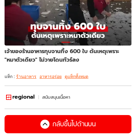
เจ้าของร้านอาหารทุบจานทิ้ง 600 ใบ ต้นเหตุเพราะ
"หมาตัวเดียว" ไม่วายโดนทัวร์ลง
แท็ก :
ร้านอาหาร
อาหารอร่อย
ดูแท็กทั้งหมด
สนับสนุนเนื้อหา
กลับขึ้นไปด้านบน