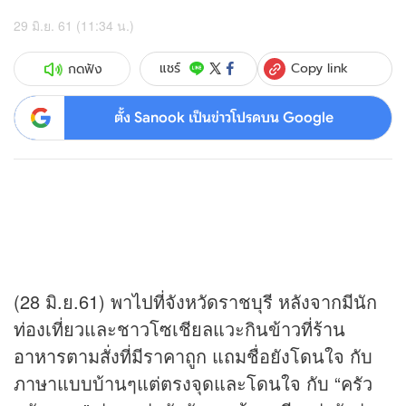
29 มิ.ย. 61 (11:34 น.)
Copy link
แชร์
กดฟัง
ตั้ง Sanook เป็นข่าวโปรดบน Google
(28 มิ.ย.61) พาไปที่จังหวัดราชบุรี หลังจากมีนัก
ท่องเที่ยวและชาวโซเชียลแวะกินข้าวที่
ร้าน
อาหาร
ตามสั่งที่มีราคาถูก แถมชื่อยังโดนใจ กับ
ภาษาแบบบ้านๆแต่ตรงจุดและโดนใจ กับ “ครัว