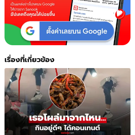
เซต
อาหาร
ราคา
ไม่
ถึง
ร้อย
เรื่องที่เกี่ยวข้อง