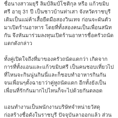
ชื่อนางสาวมยุรี ลิมป์ลิมป์โชติกุล หรือ แก้วขมิบ
ศรี อายุ 31 ปี เป็นชาวบ้านท่าเสา จังหวัดราชบุรี
เดิมเป็นแม่ค้าเสื้อยืดมือสองวินเทจ ก่อนจะผันตัว
มาเปิดร้านอาหาร โดยที่ทั้งสองคนเป็นเพื่อนสนิท
กัน จึงหันมาร่วมลงทุนเปิดร้านอาหารชื่อครัวถนัด
แดกดังกล่าว
ทั้งคู่เปิดใจถึงที่มาของครัวถนัดแดกว่า เกิดจาก
การที่ทั้งแอนและแก้วขมิบศรี เป็นคนชอบเที่ยวไป
ที่ไหนจะกินนู่นกินนี่และก็ชอบทำอาหารกินกัน
จนเพื่อนๆตั้งฉายาว่าคู่หูถนัดแดก อีกทั้งยังเป็น
เพื่อนที่รักกันมากไปไหนก็จะไปด้วยกันตลอด
แอนทำงานเป็นพนักงานบริษัทจำหน่ายวัสดุ
ก่อสร้างชื่อดังในราชบุรี ปัจจุบันลาออกแล้ว ส่วน