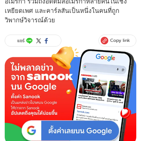
อเมริกา รวมถึงอดีตมิสอเมริกาหลายคนในเชิง
เหยียดเพศ และคาร์ลสันเป็นหนึ่งในคนที่ถูก
วิพากษ์วิจารณ์ด้วย
Copy link
แชร์