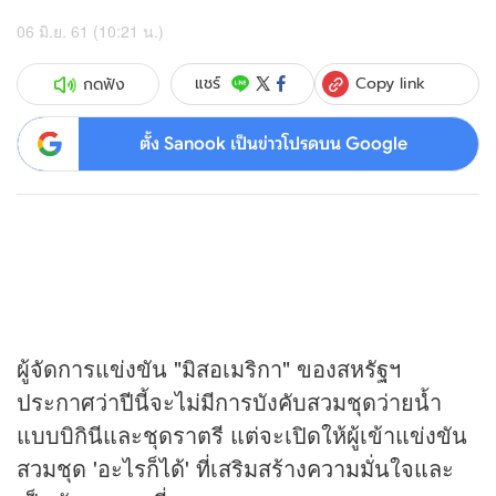
06 มิ.ย. 61 (10:21 น.)
Copy link
แชร์
กดฟัง
ตั้ง Sanook เป็นข่าวโปรดบน Google
ผู้จัดการแข่งขัน "มิสอเมริกา" ของสหรัฐฯ
ประกาศว่าปีนี้จะไม่มีการบังคับสวมชุดว่ายน้ำ
แบบบิกินีและชุดราตรี แต่จะเปิดให้ผู้เข้าแข่งขัน
สวมชุด 'อะไรก็ได้' ที่เสริมสร้างความมั่นใจและ