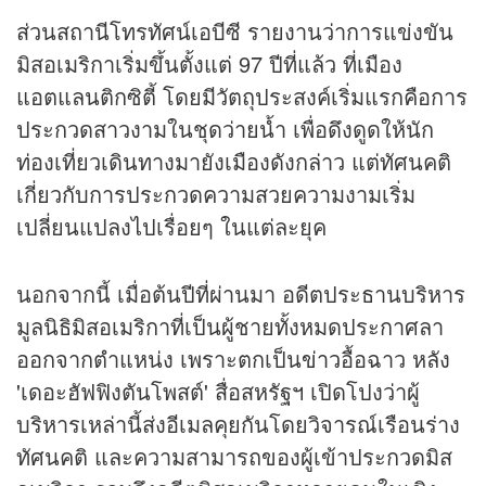
ส่วนสถานีโทรทัศน์เอบีซี รายงานว่าการแข่งขัน
มิสอเมริกาเริ่มขึ้นตั้งแต่ 97 ปีที่แล้ว ที่เมือง
แอตแลนติกซิตี้ โดยมีวัตถุประสงค์เริ่มแรกคือการ
ประกวดสาวงามในชุดว่ายน้ำ เพื่อดึงดูดให้นัก
ท่องเที่ยวเดินทางมายังเมืองดังกล่าว แต่ทัศนคติ
เกี่ยวกับการประกวดความสวยความงามเริ่ม
เปลี่ยนแปลงไปเรื่อยๆ ในแต่ละยุค
นอกจากนี้ เมื่อต้นปีที่ผ่านมา อดีตประธานบริหาร
มูลนิธิมิสอเมริกาที่เป็นผู้ชายทั้งหมดประกาศลา
ออกจากตำแหน่ง เพราะตกเป็น
ข่าว
อื้อฉาว หลัง
'เดอะฮัฟฟิงตันโพสต์' สื่อสหรัฐฯ เปิดโปงว่าผู้
บริหารเหล่านี้ส่งอีเมลคุยกันโดยวิจารณ์เรือนร่าง
ทัศนคติ และความสามารถของผู้เข้าประกวดมิส