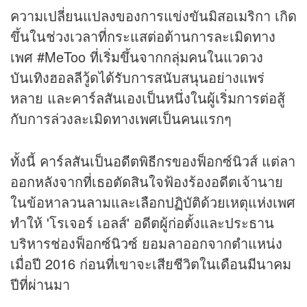
ความเปลี่ยนแปลงของการแข่งขันมิสอเมริกา เกิด
ขึ้นในช่วงเวลาที่กระแสต่อต้านการละเมิดทาง
เพศ #MeToo ที่เริ่มขึ้นจากกลุ่มคนในแวดวง
บันเทิงฮอลลีวู้ดได้รับการสนับสนุนอย่างแพร่
หลาย และคาร์ลสันเองเป็นหนึ่งในผู้เริ่มการต่อสู้
กับการล่วงละเมิดทางเพศเป็นคนแรกๆ
ทั้งนี้ คาร์ลสันเป็นอดีตพิธีกรของฟ็อกซ์นิวส์ แต่ลา
ออกหลังจากที่เธอตัดสินใจฟ้องร้องอดีตเจ้านาย
ในข้อหาลวนลามและเลือกปฏิบัติด้วยเหตุแห่งเพศ
ทำให้ 'โรเจอร์ เอลส์' อดีตผู้ก่อตั้งและประธาน
บริหารช่องฟ็อกซ์นิวซ์ ยอมลาออกจากตำแหน่ง
เมื่อปี 2016 ก่อนที่เขาจะเสียชีวิตในเดือนมีนาคม
ปีที่ผ่านมา