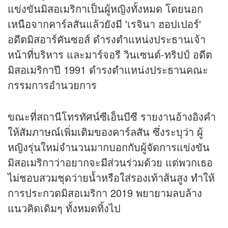
แข่งขันมิสอเมริกาเป็นผู้หญิงทั้งหมด โดยนอก
เหนือจากคาร์ลสันแล้วยังมี 'เรจินา ฮอปเปอร์'
อดีตมิสอาร์คันซอส์ ดำรงตำแหน่งประธานเจ้า
หน้าที่บริหาร และมาร์จอรี วินเซนต์-ทริปป์ อดีต
มิสอเมริกาปี 1991 ดำรงตำแหน่งประธานคณะ
กรรมการอำนวยการ
ขณะที่สถานีโทรทัศน์ซีเอ็นบีซี รายงานอ้างอิงคำ
ให้สัมภาษณ์เพิ่มเติมของคาร์ลสัน ซึ่งระบุว่า ผู้
หญิงรุ่นใหม่จำนวนมากบอกกับผู้จัดการแข่งขัน
มิสอเมริกาว่าอยากจะมีส่วนร่วมด้วย แต่พวกเธอ
ไม่ชอบสวมชุดว่ายน้ำหรือใส่รองเท้าส้นสูง ทำให้
การประกวดมิสอเมริกา 2019 พยายามลบล้าง
แนวคิดเดิมๆ ทั้งหมดทิ้งไป