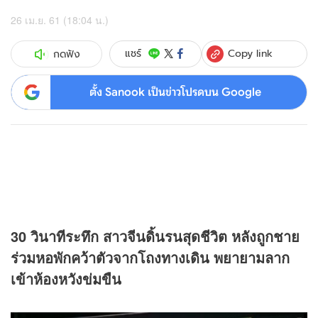
26 เม.ย. 61 (18:04 น.)
Copy link
แชร์
กดฟัง
ตั้ง Sanook เป็นข่าวโปรดบน Google
30 วินาทีระทึก สาวจีนดิ้นรนสุดชีวิต หลังถูกชาย
ร่วมหอพักคว้าตัวจากโถงทางเดิน พยายามลาก
เข้าห้องหวังข่มขืน