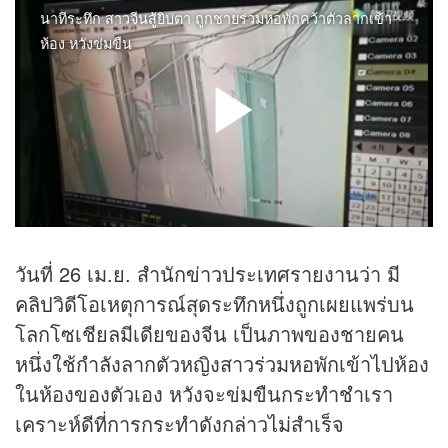
วันที่ 26 เม.ย. สำนัก
ข่าว
ประเทศรายงานว่า มี
คลิป
วิดีโอเหตุการณ์สุดระทึกหนึ่งถูกเผยแพร่บน
โลกโซเชียลมีเดียของจีน เป็นภาพของชายคน
หนึ่งใช้กำลังลากตัวหญิงสาวร่วมหอพักเข้าไปห้อง
ในห้องของตัวเอง หวังจะข่มขืนกระทำชำเรา
เคราะห์ดีที่การกระทำดังกล่าวไม่สำเร็จ