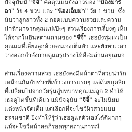
ปัจจุบันนี้
“จีจี้”
คือคุณแม่ยังสาวของ
“น้องมารี
อา”
วัย 4 ขวบ และ
“น้องเอ็มม่า”
วัย 1 ขวบ ซึ่ง
นับว่าลูกสาวทั้ง 2 ถอดแบบความสวยและความ
น่ารักมาจากคุณแม่เป๊ะๆ ส่วนเรื่องการเลี้ยงดู เห็น
ได้จากในอินสตาแกรมของ
“จีจี้”
เธอยังทุ่มเทเป็น
คุณแม่ที่เลี้ยงลูกด้วยตนเองเต็มตัว และยังหาเวลา
ว่างออกกำลังกายดูแลรูปร่างให้ดีสมส่วนอยู่เสมอ
ส่วนเรื่องความสวย เธอยังคงมีหน้าตาที่สวยน่ารัก
เหมือนกันกับช่วงที่เข้าวงการแรกๆ แต่ด้วยบุคลิก
ที่เปลี่ยนไปจากวัยรุ่นสู่บทบาทคุณแม่ลูก 2 ทำให้
เธอดูโตขึ้นทีเดียว แม้ปัจจุบัน
“จีจี้”
จะไม่นิยม
แต่งหน้าจัดเต็ม แต่เลือกที่จะโชว์ผิวสวยแบบ
ธรรมชาติ ยิ่งทำให้รู้ว่าเธอดูแลตัวเองได้ดีมากๆ
แม้จะโชว์หน้าสดก็รอดทุกสถานการณ์