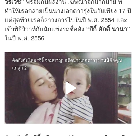
วรเวช”
พร้อมกับผลงานโฆษณาอีกมากมาย ที่
ทำให้เธอกลายเป็นนางเอกดาวรุ่งในวัยเพียง 17 ปี
แต่สุดท้ายเธอก็ลาวงการไปในปี พ.ศ. 2554 และ
เข้าพิธีวิวาห์กับนักแข่งรถชื่อดัง
“กีกี้ ศักดิ์ นานา”
ในปี พ.ศ. 2556