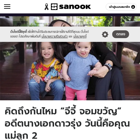
ข่าวบันเทิง
เข้าสู่ระบบสมาชิก
หมวดอื่นๆ
//s.isanook.com/ns/0/ud/1235/6176498/gg.jpg
Sanook
//s.isanook.com/sr/0/images/logo-
600
60
new-
sanook.png
เว็บไซต์นี้ใช้คุกกี้
เพื่อให้ท่านได้รับประสบการณ์การใช้งานที่ดีที่สุดบน เว็บไซต์
ตกลง
ของเรา โปรดศึกษาเพิ่มเติมที่
นโยบายความเป็นส่วนตัว
และ
นโยบายคุกกี้
คิดถึงกันไหม “จีจี้ จอมขวัญ”
อดีตนางเอกดาวรุ่ง วันนี้คือคุณ
แม่ลูก 2