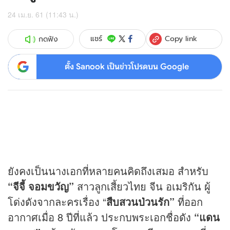
24 เม.ย. 61 (11:43 น.)
Copy link
แชร์
กดฟัง
ตั้ง Sanook เป็นข่าวโปรดบน Google
ยังคงเป็นนางเอกที่หลายคนคิดถึงเสมอ สำหรับ
“จีจี้ จอมขวัญ”
สาวลูกเสี้ยวไทย จีน อเมริกัน ผู้
โด่งดังจากละครเรื่อง “
สืบสวนป่วนรัก”
ที่ออก
อากาศเมื่อ 8 ปีที่แล้ว ประกบพระเอกชื่อดัง
“แดน