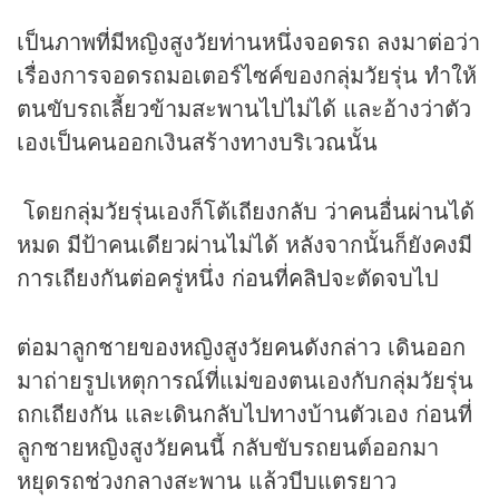
เป็นภาพที่มีหญิงสูงวัยท่านหนึ่งจอดรถ ลงมาต่อว่า
เรื่องการจอดรถมอเตอร์ไซค์ของกลุ่มวัยรุ่น ทำให้
ตนขับรถเลี้ยวข้ามสะพานไปไม่ได้ และอ้างว่าตัว
เองเป็นคนออกเงินสร้างทางบริเวณนั้น
โดยกลุ่มวัยรุ่นเองก็โต้เถียงกลับ ว่าคนอื่นผ่านได้
หมด มีป้าคนเดียวผ่านไม่ได้ หลังจากนั้นก็ยังคงมี
การเถียงกันต่อครู่หนึ่ง ก่อนที่
คลิป
จะตัดจบไป
ต่อมาลูกชายของหญิงสูงวัยคนดังกล่าว เดินออก
มาถ่ายรูปเหตุการณ์ที่แม่ของตนเองกับกลุ่มวัยรุ่น
ถกเถียงกัน และเดินกลับไปทางบ้านตัวเอง ก่อนที่
ลูกชายหญิงสูงวัยคนนี้ กลับขับรถยนต์ออกมา
หยุดรถช่วงกลางสะพาน แล้วบีบแตรยาว