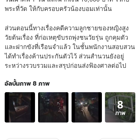
พระที่วัด ให้กับครอบครัวน้องบอมเท่านั้น
ส่วนตอนนี้ทางเรื่องคดีความลูกชายของหญิงสูง
วัยต้นเรื่อง ที่ก่อเหตุขับรถพุ่งชนวัยรุ่น ถูกคุมตัว
และฝากขังที่เรือนจำแล้ว ในชั้นพนักงานสอบสวน
ได้ทำเรื่องค้านประกันตัวไว้ ส่วนสำนวนยังอยู่
ระหว่างรวบรวมและสรุปก่อนส่งฟ้องศาลต่อไป
อัลบั้มภาพ 8 ภาพ
อัลบั้ม
8
ภาพ
8
ภาพ
ภาพ
ของ
เหตุ
จอด