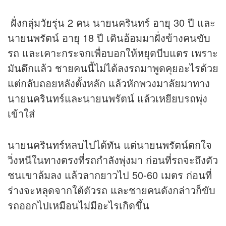
ฝั่งกลุ่มวัยรุ่น 2 คน นายนครินทร์ อายุ 30 ปี และ
นายนพรัตน์ อายุ 18 ปี เดินอ้อมมาฝั่งข้างคนขับ
รถ และเคาะกระจกเพื่อบอกให้หยุดบีบแตร เพราะ
มันดึกแล้ว ชายคนนี้ไม่ได้ลงรถมาพูดคุยอะไรด้วย
แต่กลับถอยหลังตั้งหลัก แล้วหักพวงมาลัยมาทาง
นายนครินทร์และนายนพรัตน์ แล้วเหยียบรถพุ่ง
เข้าใส่
นายนครินทร์หลบไปได้ทัน แต่นายนพรัตน์ตกใจ
วิ่งหนีในทางตรงที่รถกำลังพุ่งมา ก่อนที่รถจะถึงตัว
ชนเขาล้มลง แล้วลากยาวไป 50-60 เมตร ก่อนที่
ร่างจะหลุดจากใต้ตัวรถ และชายคนดังกล่าวก็ขับ
รถออกไปเหมือนไม่มีอะไรเกิดขึ้น