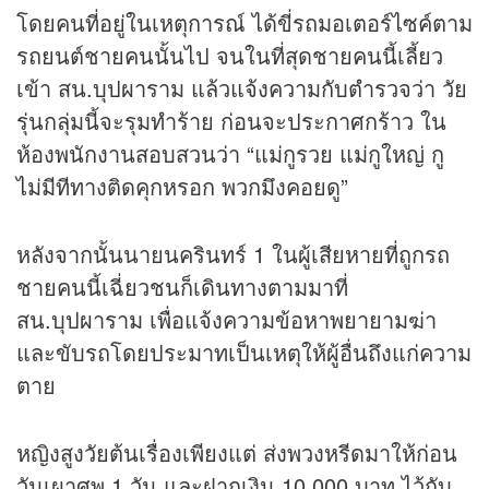
โดยคนที่อยู่ในเหตุการณ์ ได้ขี่รถมอเตอร์ไซค์ตาม
รถยนต์ชายคนนั้นไป จนในที่สุดชายคนนี้เลี้ยว
เข้า สน.บุปผาราม แล้วแจ้งความกับตำรวจว่า วัย
รุ่นกลุ่มนี้จะรุมทำร้าย ก่อนจะประกาศกร้าว ใน
ห้องพนักงานสอบสวนว่า “แม่กูรวย แม่กูใหญ่ กู
ไม่มีทีทางติดคุกหรอก พวกมึงคอยดู”
หลังจากนั้นนายนครินทร์ 1 ในผู้เสียหายที่ถูกรถ
ชายคนนี้เฉี่ยวชนก็เดินทางตามมาที่
สน.บุปผาราม เพื่อแจ้งความข้อหาพยายามฆ่า
และขับรถโดยประมาทเป็นเหตุให้ผู้อื่นถึงแก่ความ
ตาย
หญิงสูงวัยต้นเรื่องเพียงแต่ ส่งพวงหรีดมาให้ก่อน
วันเผาศพ 1 วัน และฝากเงิน 10,000 บาท ไว้กับ