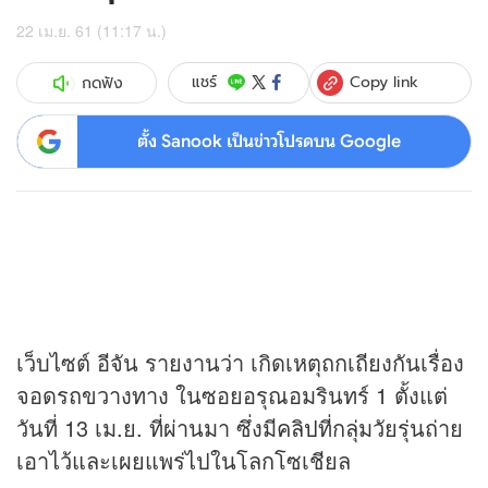
22 เม.ย. 61 (11:17 น.)
Copy link
แชร์
กดฟัง
ตั้ง Sanook เป็นข่าวโปรดบน Google
เว็บไซต์ อีจัน รายงานว่า เกิดเหตุถกเถียงกันเรื่อง
จอดรถขวางทาง ในซอยอรุณอมรินทร์ 1 ตั้งแต่
วันที่ 13 เม.ย. ที่ผ่านมา ซึ่งมี
คลิป
ที่กลุ่มวัยรุ่นถ่าย
เอาไว้และเผยแพร่ไปในโลกโซเชียล