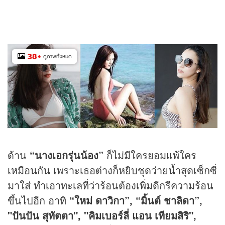
38
+
ดูภาพทั้งหมด
ด้าน
“นางเอกรุ่นน้อง”
ก็ไม่มีใครยอมแพ้ใคร
เหมือนกัน เพราะเธอต่างก็หยิบชุดว่ายน้ำสุดเซ็กซี่
มาใส่ ทำเอาทะเลที่ว่าร้อนต้องเพิ่มดีกรีความร้อน
ขึ้นไปอีก อาทิ
“ใหม่ ดาวิกา”, “มิ้นต์ ชาลิดา”,
"ปันปัน สุทัตตา", "คิมเบอร์ลี่ แอน เทียมสิริ",