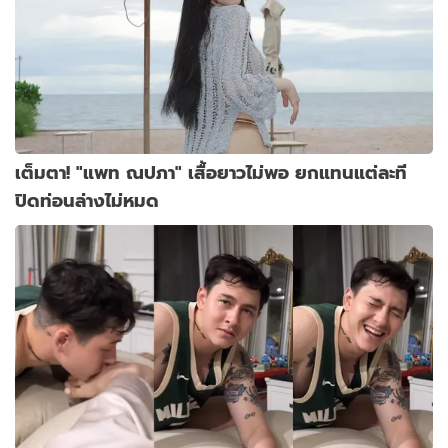
เต็มตา! "แพท ณปภา" เสื้อยาวไม่พอ ยกแทนแต่ละที
ปิดท่อนล่างไม่หมด