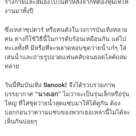
ร่างกายและสมองไปในตัวหลังจากที่ต้องทุ่มเทให้
งานมาทั้งปี
ซึ่งเหล่าซุปตาร์ หรือคนดังในวงการบันเทิงหลาย
คน ต่างก็ใช้วิธีนี้ในการดับร้อนเหมือนกัน แต่ไป
ทะเลทั้งที มีหรือที่จะพลาดหอบชุดว่ายน้ำเก๋ๆ ใส่
เล่นน้ำและถ่ายรูปอวดแฟนคลับจนยอดไลค์ถล่ม
ทลาย
วันนี้ทีมบันเทิง
Sanook!
จึงได้รวบรวมภาพ
บรรยากาศ
“นางเอก”
ไม่ว่าจะเป็นรุ่นเล็กหรือรุ่น
ใหญ่ ที่ใส่ชุดว่ายน้ำสุดแซ่บมาให้ได้ดูกัน ต้อง
บอกก่อนว่าความแซ่บของพวกเธอเหล่านี้ไม่ได้จะ
เห็นกันบ่อยๆ