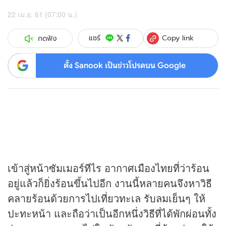
22 เม.ย. 61 (07:00 น.)
Copy link
แชร์
กดฟัง
ตั้ง Sanook เป็นข่าวโปรดบน Google
เข้าสู่หน้าซัมเมอร์ทีไร อากาศเมืองไทยที่ว่าร้อน
อยู่แล้วก็ยิ่งร้อนขึ้นไปอีก งานนี้หลายคนจึงหาวิธี
คลายร้อนด้วยการไปเที่ยวทะเล รับลมเย็นๆ ให้
ปะทะหน้า และถือว่าเป็นอีกหนึ่งวิธีที่ได้พักผ่อนทั้ง