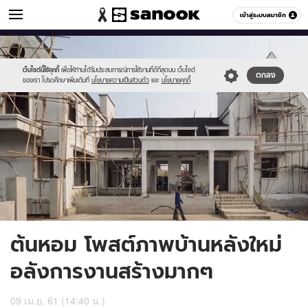
ข่าวบันเทิง
เข้าสู่ระบบสมาชิก
หมวดอื่นๆ
//s.isanook.com/ns/0/ud/1199/5995134/56.jpg
Sanook
//s.isanook.com/sr/0/images/logo-
600
60
new-
sanook.png
เว็บไซต์นี้ใช้คุกกี้
เพื่อให้ท่านได้รับประสบการณ์การใช้งานที่ดีที่สุดบน เว็บไซต์
ตกลง
ของเรา โปรดศึกษาเพิ่มเติมที่
นโยบายความเป็นส่วนตัว
และ
นโยบายคุกกี้
ต้นหอม โพสต์ภาพบ้านหลังใหม่
อลังการงานสร้างมากๆ
09 เม.ย. 61 (14:40 น.)