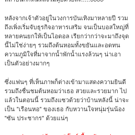
หลังจากเจ้าตัวอยู่ในวงการบันเทิงมาหลายปี รวม
ถึงเพิ่งเริ่มจับ
ธุรกิจ
อาหารเสริม จนเป็นบอสใหญ่ที่
หลายคนยกให้เป็นไอดอล เรียกว่ากว่าจะมาถึงจุด
นี้ไม่ใช่ง่ายๆ รวมถึงต้นหอมทั้งขยันและอดทน
ความภูมิใจที่มาจากน้ำพักน้ำแรงล้วนๆ น่าเอา
เป็นตัวอย่างมากๆ
ซึ่งแฟนๆ ที่เห็นภาพก็ต่างเข้ามาแสดงความยินดี
รวมถึงชื่นชมต้นหอมว่าเธอ สวยและรวยมาก ไป
แล้วในตอนนี้ รวมถึงแซวด้วยว่าบ้านหลังนี้ น่าจะ
เป็น "เรือนหอ" ของเธอ กับหวานใจหนุ่มรุ่นน้อง
"ซัน ประชากร" ด้วยแน่ๆ