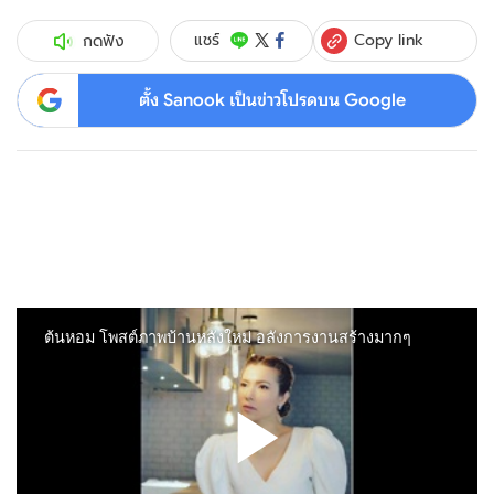
Copy link
แชร์
กดฟัง
ตั้ง Sanook เป็นข่าวโปรดบน Google