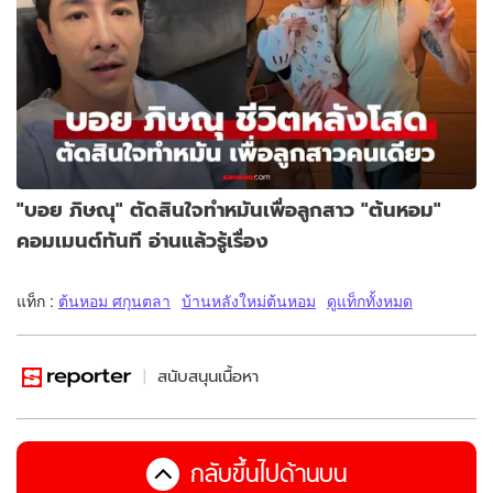
"บอย ภิษณุ" ตัดสินใจทำหมันเพื่อลูกสาว "ต้นหอม"
คอมเมนต์ทันที อ่านแล้วรู้เรื่อง
แท็ก :
ต้นหอม ศกุนตลา
บ้านหลังใหม่ต้นหอม
ดูแท็กทั้งหมด
สนับสนุนเนื้อหา
กลับขึ้นไปด้านบน