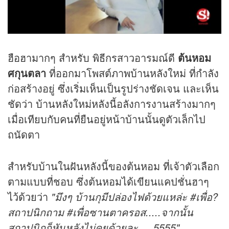
ฮือฮามากๆ สำหรับ พิธีกรสาวอารมณ์ดี
ต้นหอม
ศกุนตลา
ที่ออกมาโพสต์ภาพบ้านหลังใหม่ ที่กำลัง
ก่อสร้างอยู่ ซึ่งเริ่มเห็นเป็นรูปร่างชัดเจน และเห็น
ชัดว่า บ้านหลังใหม่หลังนี้อลังการงานสร้างมากๆ
เมื่อเทียบกับคนที่ยืนอยู่หน้าบ้านนั้นดูตัวเล็กไป
ถนัดตา
สำหรับบ้านในฝันหลังนี้ของต้นหอม ที่เจ้าตัวเลือก
ตามแบบที่ชอบ ซึ่งต้นหอมได้เขียนแคปชั่นฮาๆ
ไว้ด้วยว่า
"มึงๆ บ้านกุมีปล่องไฟด้วยแหล่ะ #เพื่อ?
สถาปนิกถาม #เพื่อซานตาครอส.....จากนั้น
สถาปนิกก็หันหลังไม่คุยด้วยละ.....5555"