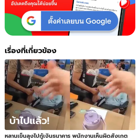
เรื่องที่เกี่ยวข้อง
หลานเข็นลุงไปกู้เงินธนาคาร พนักงานเห็นผิดสังเกต