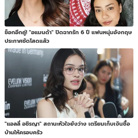
ช็อกอีกคู่! "อแมนด้า" ปิดฉากรัก 6 ปี แฟนหนุ่มอังกฤษ
ประกาศชัดโสดแล้ว
"แอลลี่ อชิรญา" สถานะหัวใจยังว่าง เตรียมเก็บเงินซื้อ
บ้านให้ครอบครัว