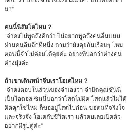
มา"
คนนี้นิสัยโตไหม ?
"จ๋าคงไม่พูดถึงดีกว่า ไม่อยากพูดถึงคนอื่นแบบ
ผ่านคนอื่นอีกทีหนึ่ง ถามว่ายังคุยกันเรื่อยๆ ไหม
ตอนนี้จ๋าไม่ค่อยได้คุยค่ะ อย่างที่บอกว่าต่างคน
ต่างยุ่งค่ะ"
ถ้าเขาเดินหน้าจีบเราโอเคไหม ?
"จ๋าคงตอบในส่วนของจ๋าเองว่า จ๋ายึดคุณซันนี่
เป็นไอดอล ซันนี่บอกว่าโสดไม่ผิด โสดแล้วไม่ได้
ติดคุกใช่ไหม ก็ขออยู่โสดไปก่อน ขอคนที่จริงใจ
และจริงจัง โอเคกับชีวิตเรา แล้วคบเลยเปิดตัว
อยากมีรูปคู่ค่ะ"