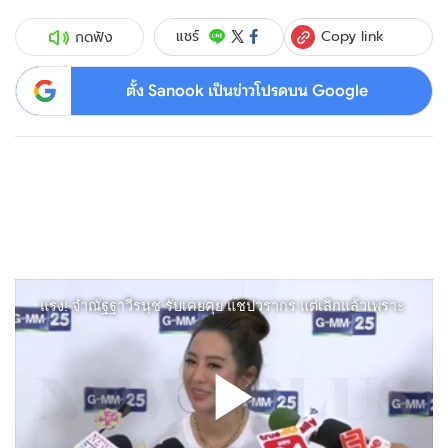
Copy link
แชร์
กดฟัง
ตั้ง Sanook เป็นข่าวโปรดบน Google