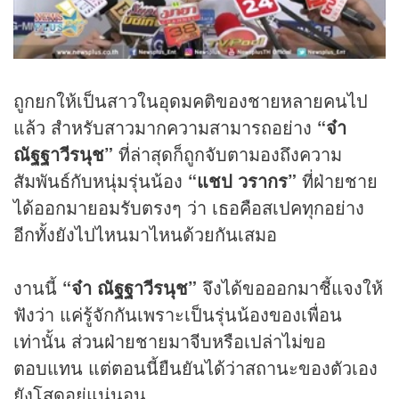
ถูกยกให้เป็นสาวในอุดมคติของชายหลายคนไป
แล้ว สำหรับสาวมากความสามารถอย่าง
“จ๋า
ณัฐฐาวีรนุช”
ที่ล่าสุดก็ถูกจับตามองถึงความ
สัมพันธ์กับหนุ่มรุ่นน้อง
“แชป วรากร”
ที่ฝ่ายชาย
ได้ออกมายอมรับตรงๆ ว่า เธอคือสเปคทุกอย่าง
อีกทั้งยังไปไหนมาไหนด้วยกันเสมอ
งานนี้
“จ๋า ณัฐฐาวีรนุช”
จึงได้ขอออกมาชี้แจงให้
ฟังว่า แค่รู้จักกันเพราะเป็นรุ่นน้องของเพื่อน
เท่านั้น ส่วนฝ่ายชายมาจีบหรือเปล่าไม่ขอ
ตอบแทน แต่ตอนนี้ยืนยันได้ว่าสถานะของตัวเอง
ยังโสดอยู่แน่นอน