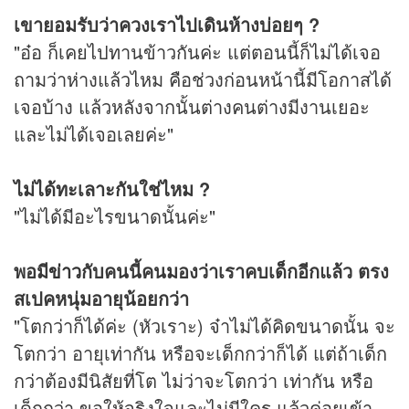
เขายอมรับว่าควงเราไปเดินห้างบ่อยๆ ?
"อ๋อ ก็เคยไปทานข้าวกันค่ะ แต่ตอนนี้ก็ไม่ได้เจอ
ถามว่าห่างแล้วไหม คือช่วงก่อนหน้านี้มีโอกาสได้
เจอบ้าง แล้วหลังจากนั้นต่างคนต่างมีงานเยอะ
และไม่ได้เจอเลยค่ะ"
ไม่ได้ทะเลาะกันใช่ไหม ?
"ไม่ได้มีอะไรขนาดนั้นค่ะ"
พอมี
ข่าว
กับคนนี้คนมองว่าเราคบเด็กอีกแล้ว ตรง
สเปคหนุ่มอายุน้อยกว่า
"โตกว่าก็ได้ค่ะ (หัวเราะ) จ๋าไม่ได้คิดขนาดนั้น จะ
โตกว่า อายุเท่ากัน หรือจะเด็กกว่าก็ได้ แต่ถ้าเด็ก
กว่าต้องมีนิสัยที่โต ไม่ว่าจะโตกว่า เท่ากัน หรือ
เด็กกว่า ขอให้จริงใจและไม่มีใคร แล้วค่อยเข้า