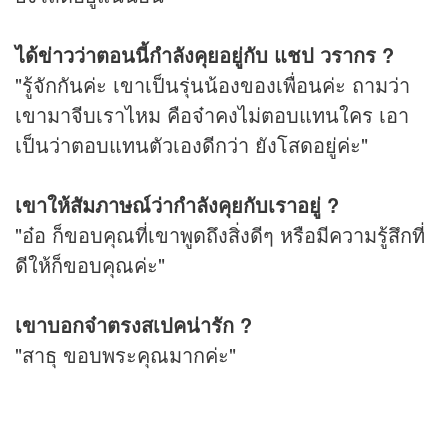
ได้
ข่าว
ว่าตอนนี้กำลังคุยอยู่กับ แชป วรากร ?
"รู้จักกันค่ะ เขาเป็นรุ่นน้องของเพื่อนค่ะ ถามว่า
เขามาจีบเราไหม คือจ๋าคงไม่ตอบแทนใคร เอา
เป็นว่าตอบแทนตัวเองดีกว่า ยังโสดอยู่ค่ะ"
เขาให้สัมภาษณ์ว่ากำลังคุยกับเราอยู่ ?
"อ๋อ ก็ขอบคุณที่เขาพูดถึงสิ่งดีๆ หรือมีความรู้สึกที่
ดีให้ก็ขอบคุณค่ะ"
เขาบอกจ๋าตรงสเปคน่ารัก ?
"สาธุ ขอบพระคุณมากค่ะ"