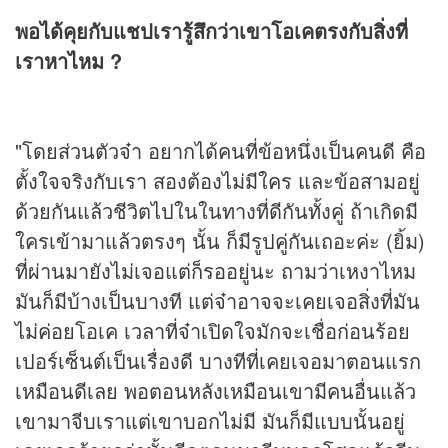
พอได้คุยกับแชปเรารู้สึกว่าเขาโอเคตรงกับสิ่งที่
เราหาไหม ?
"โดยส่วนตัวจ๋า อยากได้คนที่ข้อหนึ่งเป็นคนดี คือ
ตั้งใจจริงกับเรา สองต้องไม่มีใคร และข้อสามอยู่
ด้วยกันแล้วชีวิตไปในในทางที่ดีกันทั้งคู่ ถ้าเกิดมี
ใครเข้ามาแล้วตรงๆ นั้น ก็มีรูปคู่กันเถอะค่ะ (ยิ้ม)
ที่ผ่านมายังไม่เจอแต่ก็รออยู่นะ ถามว่าเหงาไหม
มันก็มีบ้างเป็นบางที แต่จ๋าอาจจะเคยเจอสิ่งที่มัน
ไม่ค่อยโอเค เวลาที่จ๋าเปิดใจมักจะเชื่อก่อนร้อย
เปอร์เซ็นต์เป็นเรื่องดี บางทีที่เคยเจอมาตอนแรก
เหมือนดีเลย พอตอนหลังเหมือนเขามีคนอื่นแล้ว
เขามาจีบเราแต่เขาบอกไม่มี มันก็มีแบบนั้นอยู่