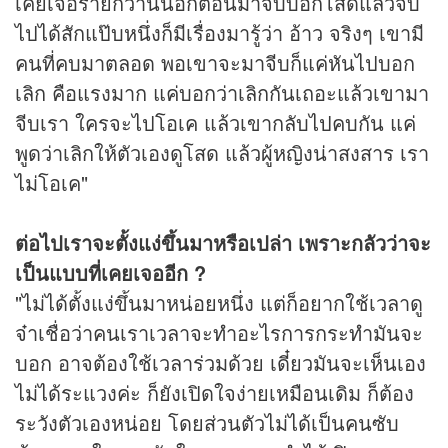
เคยเจอร้ายกว่านั้นอีกตอนมาจีบบอกโสดแล้วจีบ
ไปได้สักแป๊บหนึ่งก็มีเรื่องมารู้ว่า อ้าว จริงๆ เขามี
คนที่คบมาตลอด พอเขาจะมาจีบก็แค่หันไปบอก
เลิก คือแรงมาก แค่บอกว่าเลิกกันเถอะแล้วเขามา
จีบเรา ใครจะไปโอเค แล้วเขากลับไปคบกัน แค่
พูดว่าเลิกให้ตัวเองดูโสด แล้วผู้หญิงน่าสงสาร เรา
ไม่โอเค"
ต่อไปเราจะตั้งแง่ขึ้นมาหรือเปล่า เพราะกลัวว่าจะ
เป็นแบบที่เคยเจออีก ?
"ไม่ได้ตั้งแง่ขึ้นมาหน่อยหนึ่ง แต่ก็อยากใช้เวลาดู
จ๋าเชื่อว่าคนเราเวลาจะทำอะไรการกระทำมันจะ
บอก อาจต้องใช้เวลาร่วมด้วย เดี๋ยวมันจะเห็นเอง
ไม่ได้ระแวงค่ะ ก็ยังเปิดใจง่ายเหมือนเดิม ก็ต้อง
ระวังตัวเองหน่อย โดยส่วนตัวไม่ได้เป็นคนซับ