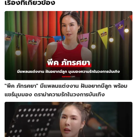
เรื่องที่เกี่ยวข้อง
"พีค ภัทรศยา" มีแพลนแต่งงาน ฝันอยากมีลูก พร้อม
แชร์มุมมอง ดราม่าความรักในวงการบันเทิง