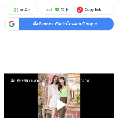
Copy link
แชร์
กดฟัง
ตั้ง Sanook เป็นข่าวโปรดบน Google