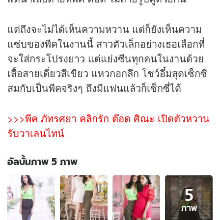
แต่ถึงจะไม่ได้เห็นความหวาน แต่ก็ยังเห็นความ
แซ่บของพีคในงานนี้ สาวตัวเล็กอย่างเธอเลือกที่
จะใส่กระโปรงยาว แต่แย่งซีนทุกคนในงานด้วย
เสื้อสายเดี่ยวสีเขียว แหวกอกลึก โชว์อึ๋มสุดเซ็กซี่
สมกับเป็นพีคจริงๆ ถึงมีแฟนแล้วก็เซ็กซี่ได้
>>>พีค ภัทรศยา คลิกรัก ต๊อด ศิณะ เปิดตัวหวาน
รับวาเลนไทน์
อัลบั้มภาพ 5 ภาพ
อัลบั้ม
5
ภาพ
5
ภาพ
ภาพ