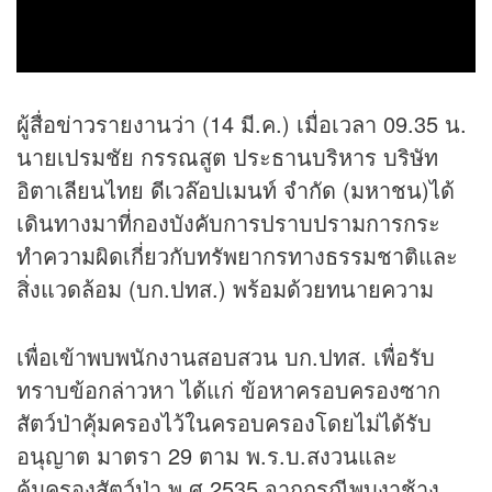
ผู้สื่อ
ข่าว
รายงานว่า (14 มี.ค.) เมื่อเวลา 09.35 น.
นายเปรมชัย กรรณสูต ประธานบริหาร บริษัท
อิตาเลียนไทย ดีเวล๊อปเมนท์ จำกัด (มหาชน)ได้
เดินทางมาที่กองบังคับการปราบปรามการกระ
ทำความผิดเกี่ยวกับทรัพยากรทางธรรมชาติและ
สิ่งแวดล้อม (บก.ปทส.) พร้อมด้วยทนายความ
เพื่อเข้าพบพนักงานสอบสวน บก.ปทส. เพื่อรับ
ทราบข้อกล่าวหา ได้แก่ ข้อหาครอบครองซาก
สัตว์ป่าคุ้มครองไว้ในครอบครองโดยไม่ได้รับ
อนุญาต มาตรา 29 ตาม พ.ร.บ.สงวนและ
คุ้มครองสัตว์ป่า พ.ศ.2535 จากกรณีพบงาช้าง