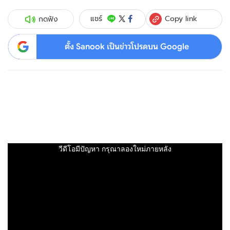
Copy link
แชร์
กดฟัง
ตั้ง Sanook เป็นข่าวโปรดบน Google