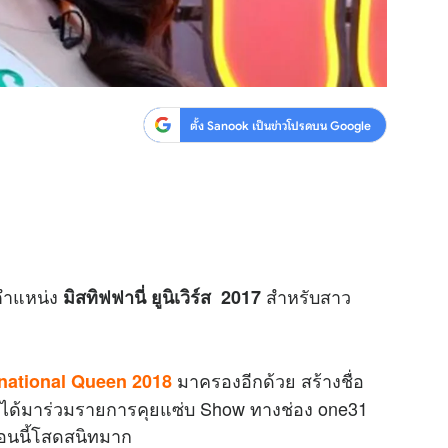
ตั้ง Sanook เป็นข่าวโปรดบน Google
ตำแหน่ง
สำหรับสาว
มิสทิฟฟานี่ ยูนิเวิร์ส 2017
มาครองอีกด้วย สร้างชื่อ
rnational Queen 2018
อได้มาร่วมรายการคุยแซ่บ Show ทางช่อง one31
 ตอนนี้โสดสนิทมาก