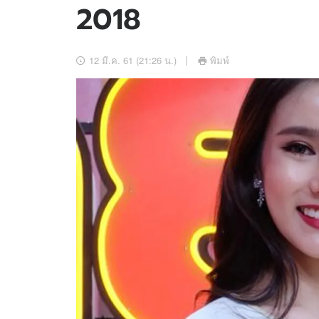
2018
อัปเดตจีน
เช็กข่าวชัวร์
12 มี.ค. 61 (21:26 น.)
พิมพ์
ติดตามสนุกโซเชี
ดาวน์โหลดสนุกแอปฟรี
สงวนลิขสิทธิ์ ©
2569
บริษัท อิมเมจ ฟิวเจอร์ (ประเทศไทย) จำกัด