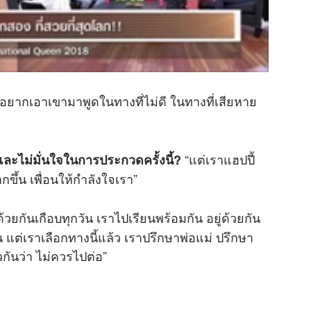
่อยากเอาเขามาพูดในทางที่ไม่ดี ในทางที่เสียหาย
“แต่เราแฮปปี้
้อ และไม่มั่นใจในการประกวดครั้งนี้?
ขึ้น เพื่อนให้กำลังใจเรา”
่ด้วยกันเกือบทุกวัน เราไปเรียนพร้อมกัน อยู่ด้วยกัน
 แต่เราเลือกทางนี้แล้ว เราปรึกษาพ่อแม่ ปรึกษา
กันว่า ไม่ควรไปต่อ”