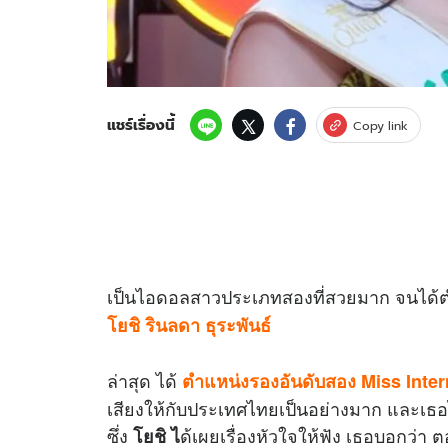
แชร์เรื่องนี้
Copy link
เป็นไอดอลสาวประเภทสองที่สวยมาก จนได้
โยชิ รินลดา ธุระพันธ์
ล่าสุด ได้
ตำแหน่งรองอันดับสอง Miss Inte
เสียงให้กับประเทศไทยเป็นอย่างมาก และเธ
ซึ่ง
ด้เผยเรื่องหัวใจให้ฟัง เธอบอกว่า
โยชิ ไ