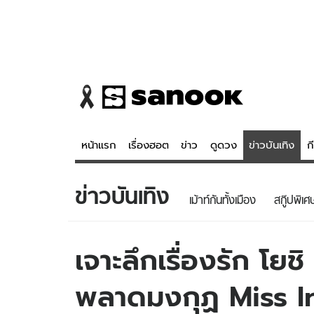
หน้าแรก
เรื่องฮอต
ข่าว
ดูดวง
ข่าวบันเทิง
ก
ข่าวบันเทิง
ข่าว
ดูดวง - 
เม้าท์กันทั้งเมือง
สกู๊ปพิเศ
เรื่องฮอต
ดูดวง
ข่าว
หวยไทย
เจาะลึกเรื่องรัก โย
ข่าวบันเทิง
สถิติหวยไท
พลาดมงกุฏ Miss I
ข่าวกีฬา
หวยลาว
ข่าวเศรษฐกิจ