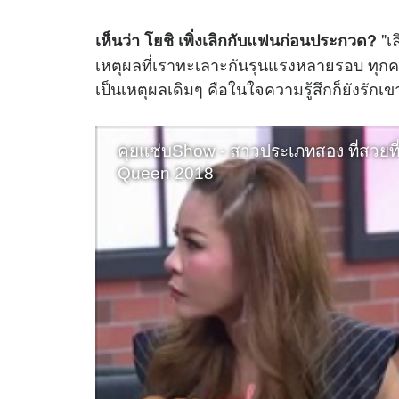
"เล
เห็นว่า โยชิ เพิ่งเลิกกับแฟนก่อนประกวด?
เหตุผลที่เราทะเลาะกันรุนแรงหลายรอบ ทุกครั้
เป็นเหตุผลเดิมๆ คือในใจความรู้สึกก็ยังรักเข