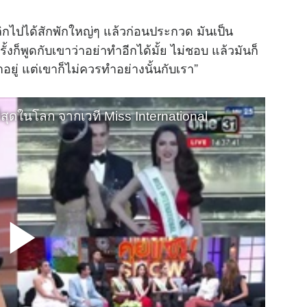
ิกไปได้สักพักใหญ่ๆ แล้วก่อนประกวด มันเป็น
งก็พูดกับเขาว่าอย่าทำอีกได้มั้ย ไม่ชอบ แล้วมันก็
าอยู่ แต่เขาก็ไม่ควรทำอย่างนั้นกับเรา”