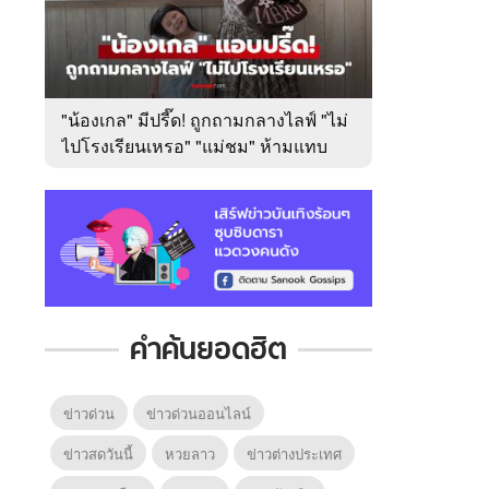
"น้องเกล" มีปรี๊ด! ถูกถามกลางไลฟ์ "ไม่
ไปโรงเรียนเหรอ" "แม่ชม" ห้ามแทบ
ไม่ทัน
คำค้นยอดฮิต
ข่าวด่วน
ข่าวด่วนออนไลน์
ข่าวสดวันนี้
หวยลาว
ข่าวต่างประเทศ