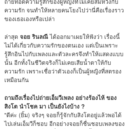
ถ่ายทอดความรู้สึกของผู้หญิงที่ไม่เคยสมหวังกับ
ความรัก จนทำให้หลายคนโยงไปว่านี่คือเรื่องราว
ของเธอเองหรือเปล่า
ล่าสุด
จอย รินลณี
ได้ออกมาเผยให้ฟังว่า เรื่องนี้
ไม่ได้เกี่ยวกับความรักของตนเอง แต่เป็นเพราะ
รู้สึกอินไปกับเพลงและตัวละครจึงทำให้แสดงแบบ
นั้น อีกทั้งในชีวิตจริงก็ไม่เคยเสียน้ำตาให้กับ
ความรัก เพราะเชื่อว่าตัวเองก็เป็นผู้หญิงที่สตรอง
เหมือนกัน
ถามถึงเรื่องไปถ่ายเอ็มวีเพลง อย่างร้องไห้ ของ
สิงโต นำโชค มา เป็นยังไงบ้าง ?
"ดีค่ะ (ยิ้ม) จริงๆ จอยก็รู้จักกับสิงโตอยู่แล้วพอได้
ไปเล่นเอ็มวีก็ชอบ อีกอย่างจอยก็ชื่นชอบเพลงของ