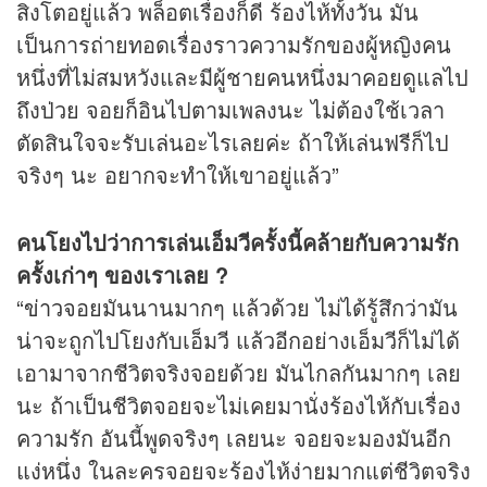
สิงโตอยู่แล้ว พล็อตเรื่องก็ดี ร้องไห้ทั้งวัน มัน
เป็นการถ่ายทอดเรื่องราวความรักของผู้หญิงคน
หนึ่งที่ไม่สมหวังและมีผู้ชายคนหนึ่งมาคอยดูแลไป
ถึงป่วย จอยก็อินไปตามเพลงนะ ไม่ต้องใช้เวลา
ตัดสินใจจะรับเล่นอะไรเลยค่ะ ถ้าให้เล่นฟรีก็ไป
จริงๆ นะ อยากจะทำให้เขาอยู่แล้ว”
คนโยงไปว่าการเล่นเอ็มวีครั้งนี้คล้ายกับความรัก
ครั้งเก่าๆ ของเราเลย ?
“
ข่าว
จอยมันนานมากๆ แล้วด้วย ไม่ได้รู้สึกว่ามัน
น่าจะถูกไปโยงกับเอ็มวี แล้วอีกอย่างเอ็มวีก็ไม่ได้
เอามาจากชีวิตจริงจอยด้วย มันไกลกันมากๆ เลย
นะ ถ้าเป็นชีวิตจอยจะไม่เคยมานั่งร้องไห้กับเรื่อง
ความรัก อันนี้พูดจริงๆ เลยนะ จอยจะมองมันอีก
แง่หนึ่ง ในละครจอยจะร้องไห้ง่ายมากแต่ชีวิตจริง