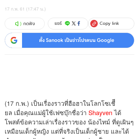
17 ก.พ. 61 (17:47 น.)
Copy link
แชร์
กดฟัง
ตั้ง Sanook เป็นข่าวโปรดบน Google
(17 ก.พ.) เป็นเรื่องราวที่ฮือฮาในโลกโซเชีี
ยล เมื่อคุณแม่ผู้ใช้เฟซบุ๊กชื่อว่า
Shayven
ได้
โพสต์ข้อความเล่าเรื่องราวของ น้องไทม์ ที่ดูเผินๆ
เหมือนเด็กผู้หญิง แต่ที่จริงเป็นเด็กผู้ชาย และได้