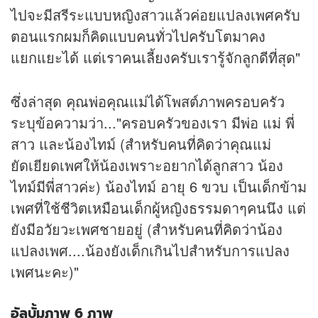
ไปจะมีสรีระแบบหญิงสาวแล้วค่อยแปลงเพศครับ
ตอนแรกผมก็คิดแบบคนทั่วไปครับโตมาคง
แยกแยะได้ แต่เราคนเลี้ยงครับเรารู้จักลูกดีที่สุด"
ซึ่งล่าสุด คุณพ่อคุณแม่ได้โพสต์ภาพครอบครัว
ระบุข้อความว่า..."ครอบครัวของเรา มีพ่อ แม่ พี่
สาว และน้องไทม์ (สำหรับคนที่คิดว่าคุณแม่
ยัดเยียดเพศให้น้องเพราะอยากได้ลูกสาว น้อง
ไทม์มีพี่สาวค่ะ) น้องไทม์ อายุ 6 ขวบ เป็นเด็กข้าม
เพศที่ใช้ชีวิตเหมือนเด็กผู้หญิงธรรมดาๆคนนึง แต่
ยังมีอวัยวะเพศชายอยู่ (สำหรับคนที่คิดว่าน้อง
แปลงเพศ....น้องยังเด็กเกินไปสำหรับการแปลง
เพศนะคะ)"
อัลบั้มภาพ 6 ภาพ