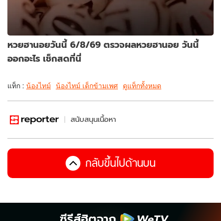
หวยฮานอยวันนี้ 6/8/69 ตรวจผลหวยฮานอย วันนี้
ออกอะไร เช็กสดที่นี่
แท็ก :
น้องไทม์
น้องไทม์ เด็กข้ามเพศ
ดูแท็กทั้งหมด
สนับสนุนเนื้อหา
กลับขึ้นไปด้านบน
ซีรีส์ฮิตจาก