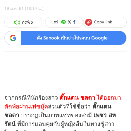
19 ม.ค. 61 (18:10 น.)
Copy link
แชร์
กดฟัง
ตั้ง Sanook เป็นข่าวโปรดบน Google
จากกรณีที่นักร้องสาว
ตั๊กแตน ชลดา
ได้ออกมา
ตัดพ้อผ่านเฟซบุ๊ค
ส่วนตัวที่ใช้ชื่อว่า
ตั๊กแตน
ชลดา
ปรากฏเป็นภาพแชทของสามี
เพชร สห
รัตน์
ที่มีการแอบคุยกับผู้หญิงอื่นในทางชู้สาว