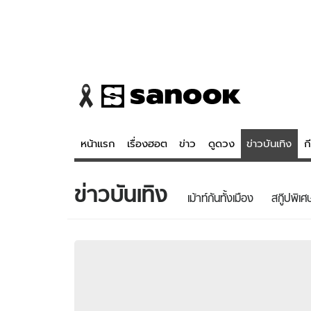
หน้าแรก
เรื่องฮอต
ข่าว
ดูดวง
ข่าวบันเทิง
ก
ข่าวบันเทิง
ข่าว
ดูดวง - 
เม้าท์กันทั้งเมือง
สกู๊ปพิเศ
เรื่องฮอต
ดูดวง
ข่าว
หวยไทย
ข่าวบันเทิง
สถิติหวยไท
ข่าวกีฬา
หวยลาว
ข่าวเศรษฐกิจ