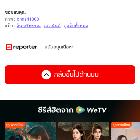
ขอขอบคุณ
ภาพ
:
ohnsri1000
แท็ก :
อ้น ศรีพรรณ
เอ อนันต์
ดูแท็กทั้งหมด
สนับสนุนเนื้อหา
กลับขึ้นไปด้านบน
ซีรีส์ฮิตจาก