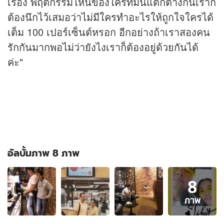
เรื่อง พฤติกรรมไหนของใครที่มันแตกต่างกันเราก็
ต้องนึกไว้เสมอว่าไม่มีใครทำอะไรให้ถูกใจใครได้
เต็ม 100 เปอร์เซ็นต์หรอก อีกอย่างถ้าเราสองคน
รักกันมากพอไม่ว่ายังไงเราก็ต้องอยู่ด้วยกันได้
ค่ะ"
อัลบั้มภาพ 8 ภาพ
อัลบั้ม
8
ภาพ
8
ภาพ
ภาพ
ของ