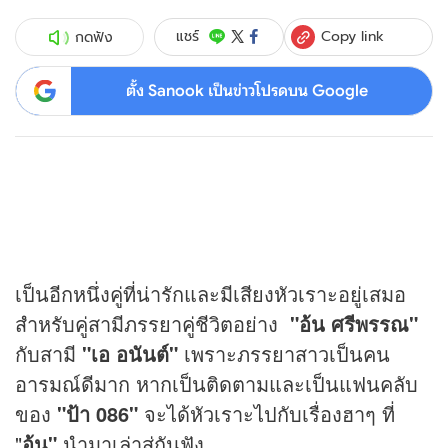
Copy link
แชร์
กดฟัง
ตั้ง Sanook เป็นข่าวโปรดบน Google
เป็นอีกหนึ่งคู่ที่น่ารักและมีเสียงหัวเราะอยู่เสมอ
สำหรับคู่สามีภรรยาคู่ชีวิตอย่าง
"อ้น ศรีพรรณ"
กับสามี
"เอ อนันต์"
เพราะภรรยาสาวเป็นคน
อารมณ์ดีมาก หากเป็นติดตามและเป็นแฟนคลับ
ของ
"ป้า 086"
จะได้หัวเราะไปกับเรื่องฮาๆ ที่
"
อ้น"
นำมาเล่าสู่กันฟัง