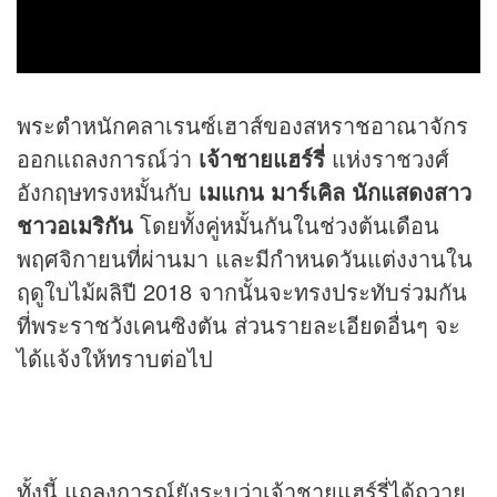
พระตำหนักคลาเรนซ์เฮาส์ของสหราชอาณาจักร
ออกแถลงการณ์ว่า
เจ้าชายแฮร์รี่
แห่งราชวงศ์
อังกฤษทรงหมั้นกับ
เมแกน มาร์เคิล นักแสดงสาว
ชาวอเมริกัน
โดยทั้งคู่หมั้นกันในช่วงต้นเดือน
พฤศจิกายนที่ผ่านมา และมีกำหนดวันแต่งงานใน
ฤดูใบไม้ผลิปี 2018 จากนั้นจะทรงประทับร่วมกัน
ที่พระราชวังเคนซิงตัน ส่วนรายละเอียดอื่นๆ จะ
ได้แจ้งให้ทราบต่อไป
ทั้งนี้ แถลงการณ์ยังระบุว่าเจ้าชายแฮร์รี่ได้ถวาย