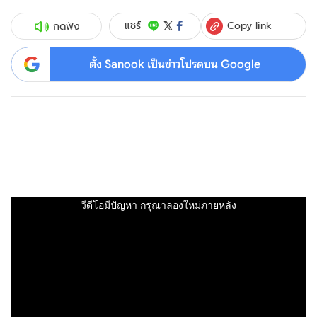
Copy link
แชร์
กดฟัง
ตั้ง Sanook เป็นข่าวโปรดบน Google