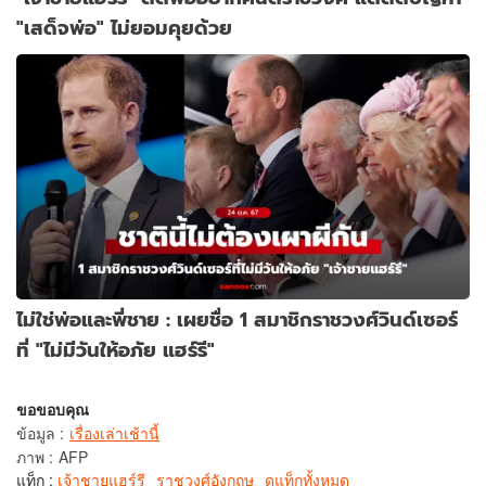
"เสด็จพ่อ" ไม่ยอมคุยด้วย
ไม่ใช่พ่อและพี่ชาย : เผยชื่อ 1 สมาชิกราชวงศ์วินด์เซอร์
ที่ "ไม่มีวันให้อภัย แฮร์รี"
ขอขอบคุณ
ข้อมูล
:
เรื่องเล่าเช้านี้
ภาพ
:
AFP
แท็ก :
เจ้าชายแฮร์รี
ราชวงศ์อังกฤษ
ดูแท็กทั้งหมด