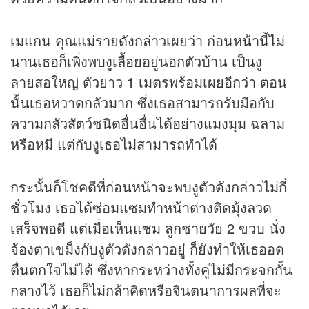
เมแกน คุณแม่รายดังกล่าวเผยว่า ก่อนหน้านี้ไม่
นานเธอก็เพิ่งพบงูเลื้อยอยู่นอกตัวบ้าน เป็นงู
ลายสอใหญ่ ตัวยาว 1 เมตรพร้อมเผยอีกว่า ตอน
นั้นเธอหวาดกลัวมาก ซึ่งเธอสามารถรับมือกับ
ความกลัวสัตว์ชนิดอื่นอื่นได้อย่างแมงมุม ฉลาม
หรือหมี แต่กับงูเธอไม่สามารถทำได้
กระนั้นก็โชคดีที่ก่อนหน้าจะพบงูตัวดังกล่าวไม่กี่
ชั่วโมง เธอได้ซ่อมแซมทำหน้าต่างติดมุ้งลวด
เสร็จพอดี แต่เมื่อเห็นแซม ลูกชายวัย 2 ขวบ นั่ง
จ้องตาเขม็งกับงูตัวดังกล่าวอยู่ ก็ยังทำให้เธออด
ตื่นตกใจไม่ได้ ซึ่งหากระหว่างทั้งคู่ไม่มีกระจกกั้น
กลางไว้ เธอก็ไม่กล้าคิดหรือจินตนาการผลที่จะ