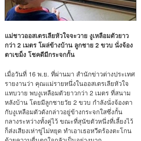
แม่ชาวออสเตรเลียหัวใจจะวาย งูเหลือมตัวยาว
กว่า
2 เมตร โผล่ข้างบ้าน ลูกชาย 2 ขวบ นั่งจ้อง
ตาเขม็ง โชคดีมีกระจกกั้น
เมื่อวันที่ 16 พ.ย. ที่ผ่านมา สำนัก
ข่าว
ต่างประเทศ
รายงานว่า คุณแม่รายหนึ่งในออสเตรเลียหัวใจ
แทบวาย พบงูเหลือมตัวยาวกว่า 2 เมตร ที่สนาม
หลังบ้าน โดยมีลูกชายวัย 2 ขวบ กำลังนั่งจ้องตา
กับงูเหลือมตัวดังกล่าวอยู่ข้างกระจกใสซึ่งกั้น
กลางระหว่างทั้งคู่ไว้ ขณะที่สุนัขตัวหนึ่งที่เลี้ยงไว้
ก็ส่งเสียงเห่าขู่ไม่หยุด ทำเอาเธอหวีดร้องตะโกน
ด้วยความตื่นตกใจกลัวเป็นอย่างมาก