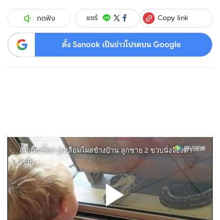
Copy link
แชร์
กดฟัง
ตั้ง Sanook เป็นข่าวโปรดบน Google