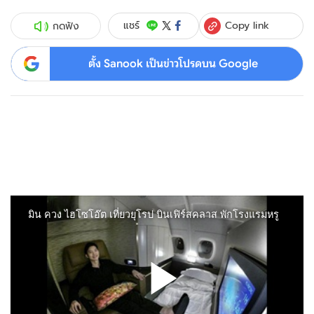
Copy link
แชร์
กดฟัง
ตั้ง Sanook เป็นข่าวโปรดบน Google