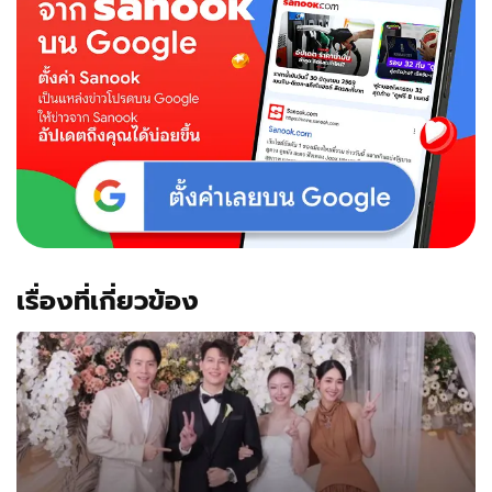
เฟิร์ส
คลาส
พัก
โรงแรม
หรู
เรื่องที่เกี่ยวข้อง