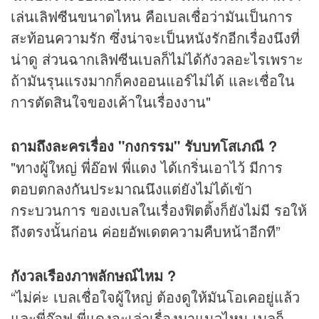
เล่นเลิฟซีนขนาดไหน คือเบลเชื่อว่ามันเป็นการ
สะท้อนความรัก ซึ่งน่าจะเป็นหนังรักอีกเรื่องนึงที่
น่าดู ส่วนฉากเลิฟซีนเบลก็ไม่ได้กังวลอะไรเพราะ
ถ้ามันรุนแรงมากก็คงออนแอร์ไม่ได้ และเชื่อใน
การตัดสินใจของเค้าในเรื่องงาน"
ถามถึงละครเรื่อง "กงกรรม" รับบทโสเภณี ?
"ทางผู้ใหญ่ พี่อ๊อฟ พี่แดง ได้เกริ่นเอาไว้ มีการ
ตอบตกลงกันประมาณนึงแต่ยังไม่ได้เข้า
กระบวนการ ของเบลในเรื่องฟิตติ้งก็ยังไม่มี รอให้
ถึงตรงนั้นก่อน ค่อยอัพเดตความคืบหน้าอีกที”
กังวลเรืองภาพลักษณ์ไหม ?
“ไม่ค่ะ เบลเชื่อใจผู้ใหญ่ ต้องดูให้มันโอเคอยู่แล้ว
และพี่อ๊อฟ พี่แดงจะเล่าเรื่องมาแนวไหน เบลก็