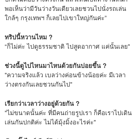
พอเห็นว่ามีวันว่างวันเดียวเลยชวนไปนั่งรถเล่น
ใกล้ๆ กรุงเทพฯ ก็เลยไปเขาใหญ่กันค่ะ”
ทริปนี้หวานไหม ?
“ก็ไม่ค่ะ ไปดูธรรมชาติ ไปสูดอากาศ แค่นั้นเลย"
ช่วงนี้ดูไปไหนมาไหนด้วยกันบ่อยขึ้น ?
"ความจริงแล้ว เบลว่างค่อนข้างน้อยค่ะ มีเวลา
ว่างตรงกันเลยชวนกันไป"
เรียกว่าเวลาว่างอยู่ด้วยกัน ?
"ไม่ขนาดนั้นค่ะ ที่มีคนถ่ายรูปเรา ก็คือเราไปเดิน
เล่นกันปกติค่ะ ไม่ได้มุ้งมิ้งอะไรค่ะ"