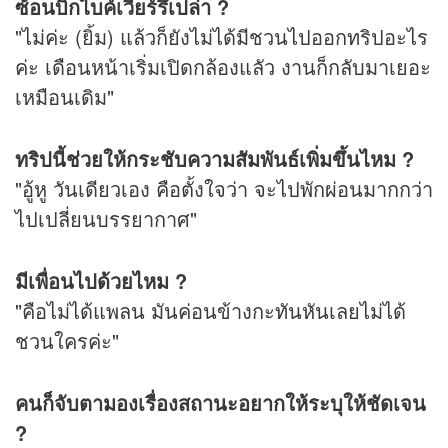
ซ้อนบิ๊กไบค์เวียร์รึเปล่า ?
"ไม่ค่ะ (ยิ้ม) แล้วก็ยังไม่ได้มีชวนไปออกทริปอะไร
ค่ะ เดือนหน้าเริ่มเปิดกล้องแลัว งานก็กลับมาเยอะ
เหมือนเดิม"
ทริปนี้ช่วยให้กระชับความสัมพันธ์เพิ่มขึ้นไหม ?
"อู้หู วันเดียวเอง คือตั้งใจว่า จะไปพักผ่อนมากกว่า
ไปเปลี่ยนบรรยากาศ"
มีเพื่อนไปด้วยไหม ?
"คือไม่ได้แพลน มันค่อนข้างกะทันหันเลยไม่ได้
ชวนใครค่ะ"
คนก็จับตามองเรื่องสถานะอยากให้ระบุให้ชัดเจน
?