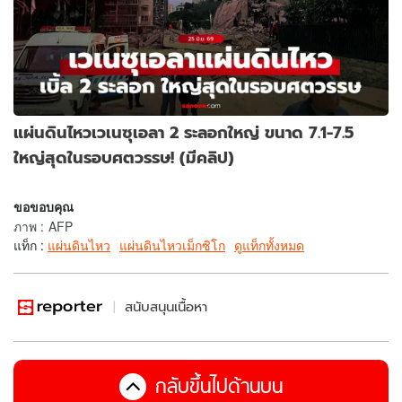
แผ่นดินไหวเวเนซุเอลา 2 ระลอกใหญ่ ขนาด 7.1-7.5
ใหญ่สุดในรอบศตวรรษ! (มีคลิป)
ขอขอบคุณ
ภาพ
:
AFP
แท็ก :
แผ่นดินไหว
แผ่นดินไหวเม็กซิโก
ดูแท็กทั้งหมด
สนับสนุนเนื้อหา
กลับขึ้นไปด้านบน