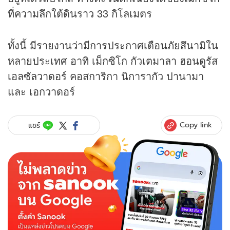
ที่ความลึกใต้ดินราว 33 กิโลเมตร
ทั้งนี้ มีรายงานว่ามีการประกาศเตือนภัยสึนามิใน
หลายประเทศ อาทิ เม็กซิโก กัวเตมาลา ฮอนดูรัส
เอลซัลวาดอร์ คอสการิกา นิการากัว ปานามา
และ เอกวาดอร์
Copy link
แชร์