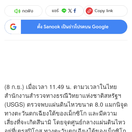
Copy link
แชร์
กดฟัง
ตั้ง Sanook เป็นข่าวโปรดบน Google
(8 ก.ย.) เมื่อเวลา 11.49 น. ตามวเวลาในไทย
สำนักงานสำรวจทางธรณีวิทยาแห่งชาติสหรัฐฯ
(USGS) ตรวจพบแผ่นดินไหวขนาด 8.0 แมกนิจูด
ทางตะวันตกเฉียงใต้ของเม็กซิโก และมีความ
เสี่ยงที่จะเกิดสึนามิ โดยจุดศูนย์กลางแผ่นดินไหว
อยู่ที่เตรสปิโกส ทางตะวันตกเฉียงใต้ของเม็กซิโก