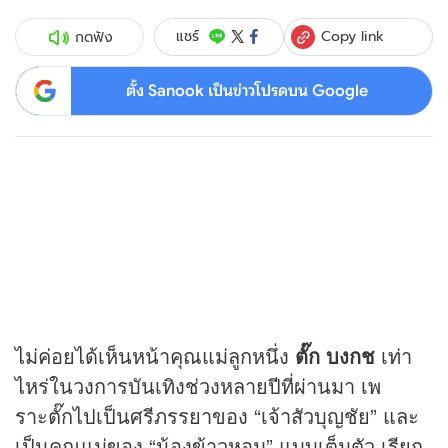
Copy link
แชร์
กดฟัง
ตั้ง Sanook เป็นข่าวโปรดบน Google
ไม่ค่อยได้เห็นหน้าคุณแม่ลูกหนึ่ง
ตั๊ก บงกช
เท่า
ไหร่ในวงการบันเทิงช่วงหลายปีที่ผ่านมา เพ
ราะตั๊กไปเป็นศรีภรรยาของ “เจ้าสัวบุญชัย” และ
เป็นคุณแม่ของ “น้องข้าวหอม” แบบเต็มตัว เรียก