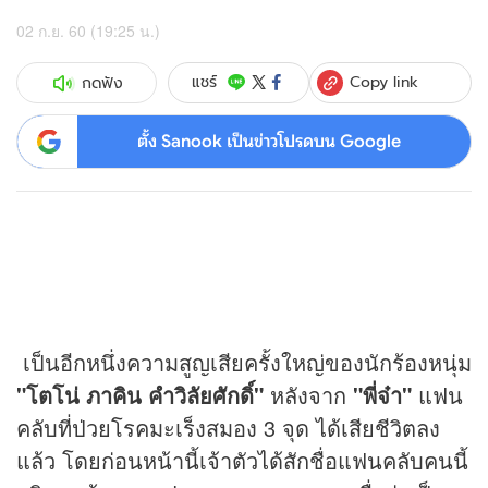
02 ก.ย. 60 (19:25 น.)
Copy link
แชร์
กดฟัง
ตั้ง Sanook เป็นข่าวโปรดบน Google
เป็นอีกหนึ่งความสูญเสียครั้งใหญ่ของนักร้องหนุ่ม
"โตโน่ ภาคิน คำวิลัยศักดิ์"
หลังจาก
"พี่จ๋า"
แฟน
คลับที่ป่วยโรคมะเร็งสมอง 3 จุด ได้เสียชีวิตลง
แล้ว โดยก่อนหน้านี้เจ้าตัวได้สักชื่อแฟนคลับคนนี้