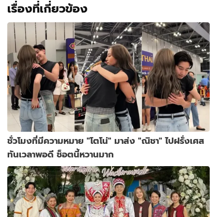
เรื่องที่เกี่ยวข้อง
ชั่วโมงที่มีความหมาย "โตโน่" มาส่ง "ณิชา" ไปฝรั่งเศส
ทันเวลาพอดี ช็อตนี้หวานมาก