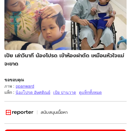
เป้ย เล่าวินาที น้องโปรด เข้าห้องผ่าตัด เหมือนหัวใจแม่
จะขาด
ขอขอบคุณ
ภาพ
:
ppanward
แท็ก :
น้องโปรด อัษศดิณย์
เป้ย ปานวาด
ดูแท็กทั้งหมด
สนับสนุนเนื้อหา