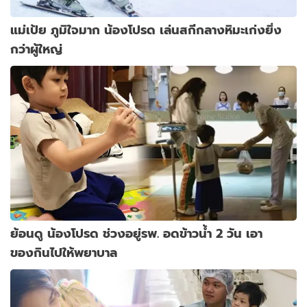
แม่เป้ย ภูมิใจมาก น้องโปรด เล่นสกีกลางหิมะเก่งยิ่ง
กว่าผู้ใหญ่
ย้อนดู น้องโปรด ช่วงอยู่รพ. อดข้าวน้ำ 2 วัน เอา
ของกินไปให้พยาบาล