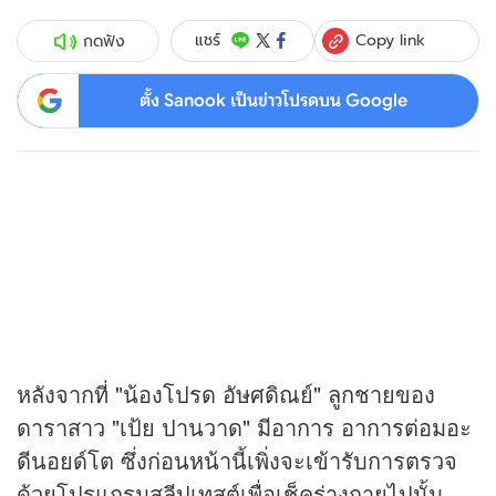
Copy link
แชร์
กดฟัง
ตั้ง Sanook เป็นข่าวโปรดบน Google
หลังจากที่ "น้องโปรด อัษศดิณย์" ลูกชายของ
ดาราสาว "เป้ย ปานวาด" มีอาการ อาการต่อมอะ
ดีนอยด์โต ซึ่งก่อนหน้านี้เพิ่งจะเข้ารับการตรวจ
ด้วยโปรแกรมสลีปเทสต์เพื่อเช็คร่างกายไปนั้น