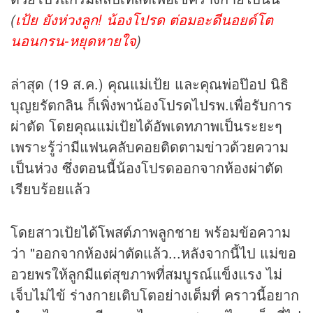
(
เป้ย ยังห่วงลูก! น้องโปรด ต่อมอะดีนอยด์โต
นอนกรน-หยุดหายใจ
)
ล่าสุด (19 ส.ค.) คุณแม่เป้ย และคุณพ่อป๊อป นิธิ
บุญยรัตกลิน ก็เพิ่งพาน้องโปรดไปรพ.เพื่อรับการ
ผ่าตัด โดยคุณแม่เป้ยได้อัพเดทภาพเป็นระยะๆ
เพราะรู้ว่ามีแฟนคลับคอยติดตาม
ข่าว
ด้วยความ
เป็นห่วง ซึ่งตอนนี้น้องโปรดออกจากห้องผ่าตัด
เรียบร้อยแล้ว
โดยสาวเป้ยได้โพสต์ภาพลูกชาย พร้อมข้อความ
ว่า "ออกจากห้องผ่าตัดแล้ว...หลังจากนี้ไป แม่ขอ
อวยพรให้ลูกมีแต่สุขภาพที่สมบูรณ์แข็งแรง ไม่
เจ็บไม่ไข้ ร่างกายเติบโตอย่างเต็มที่ คราวนี้อยาก