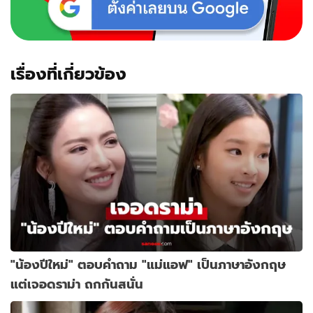
ฮา
เรื่องที่เกี่ยวข้อง
"น้องปีใหม่" ตอบคำถาม "แม่แอฟ" เป็นภาษาอังกฤษ
แต่เจอดราม่า ถกกันสนั่น