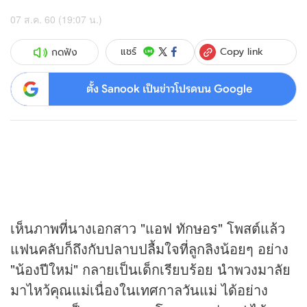
07 ส.ค. 60 (19:07 น.)
Copy link
แชร์
กดฟัง
ตั้ง Sanook เป็นข่าวโปรดบน Google
เห็นภาพที่นางเอกสาว "แอฟ ทักษอร" โพสต์แล้ว
แฟนคลับก็ถึงกับปลาบปลื้มใจที่ลูกลิงน้อยๆ อย่าง
"น้องปีใหม่" กลายเป็นเด็กเรียบร้อย นำพวงมาลัย
มาไหว้คุณแม่เนื่องในเทศกาลวันแม่ ได้อย่าง