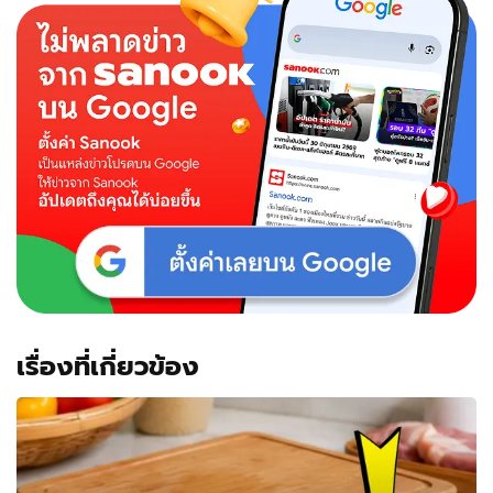
ใน
ซาน
ซี
ฟื้น
คืนชีพ
อีก
ครั้ง
เรื่องที่เกี่ยวข้อง