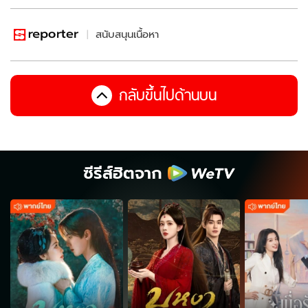
สนับสนุนเนื้อหา
กลับขึ้นไปด้านบน
ซีรีส์ฮิตจาก