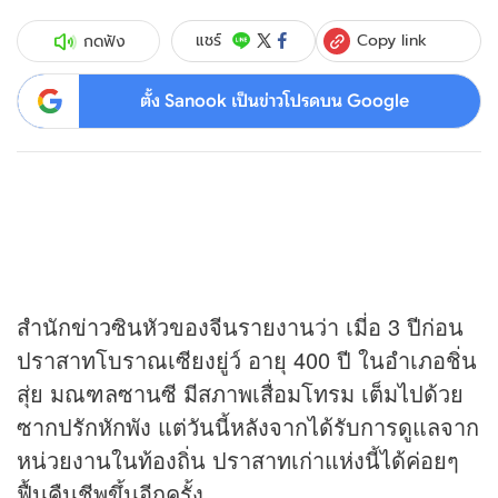
Copy link
แชร์
กดฟัง
ตั้ง Sanook เป็นข่าวโปรดบน Google
สำนัก
ข่าว
ซินหัวของจีนรายงานว่า เมี่อ 3 ปีก่อน
ปราสาทโบราณเซียงยู่ว์ อายุ 400 ปี ในอำเภอชิ่น
สุ่ย มณฑลซานซี มีสภาพเสื่อมโทรม เต็มไปด้วย
ซากปรักหักพัง แต่วันนี้หลังจากได้รับการดูแลจาก
หน่วยงานในท้องถิ่น ปราสาทเก่าแห่งนี้ได้ค่อยๆ
ฟื้นคืนชีพขึ้นอีกครั้ง