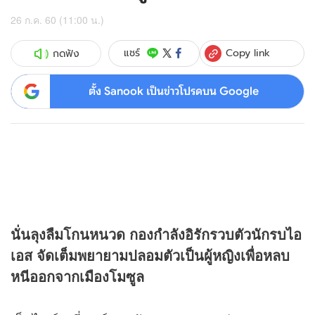
26 ก.ค. 60 (11:00 น.)
Copy link
แชร์
กดฟัง
ตั้ง Sanook เป็นข่าวโปรดบน Google
นั่นลุงลืมโกนหนวด
กองกำลังอิรักรวบตัวนักรบไอ
เอส จัดเต็มพยายามปลอมตัวเป็นผู้หญิงเพื่อหลบ
หนีออกจากเมืองโมซูล