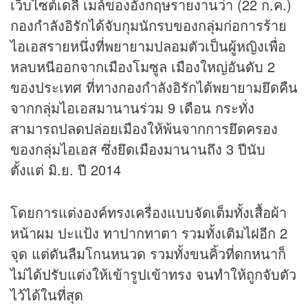
เว็บไซต์เดลี่ เมล์ของอังกฤษรายงานว่า (22 ก.ค.)
กองกำลังอิรักได้จับกุมนักรบของกลุ่มก่อการร้าย
ไอเอสรายหนึ่งที่พยายามปลอมตัวเป็นผู้หญิงเพื่อ
หลบหนีออกจากเมืองโมซูล เมืองใหญ่อันดับ 2
ของประเทศ ที่ทางกองกำลังอิรักได้พยายามยึดคืน
จากกลุ่มไอเอสมานานร่วม 9 เดือน กระทั่ง
สามารถปลดปล่อยเมืองให้พ้นจากการยึดครอง
ของกลุ่มไอเอส ซึ่งยึดเมืองมานานถึง 3 ปีนับ
ตั้งแต่ มิ.ย. ปี 2014
โดยการแต่งองค์ทรงเครื่องแบบจัดเต็มทั้งเสื้อผ้า
หน้าผม ปะแป้ง ทาปากทาตา รวมทั้งเติมไฝอีก 2
จุด แต่ดันลืมโกนหนวด รวมทั้งขนคิ้วที่ดกหนาก็
ไม่ได้ปรับแต่งให้เข้ารูปเข้าทรง จนทำให้ถูกจับตัว
ไว้ได้ในที่สุด