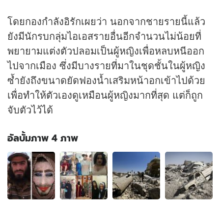
โดยกองกำลังอิรักเผยว่า นอกจากชายรายนี้แล้ว
ยังมีนักรบกลุ่มไอเอสรายอื่นอีกจำนวนไม่น้อยที่
พยายามแต่งตัวปลอมเป็นผู้หญิงเพื่อหลบหนีออก
ไปจากเมือง ซึ่งมีบางรายที่มาในชุดชั้นในผู้หญิง
ซ้ำยังถึงขนาดยัดฟองน้ำเสริมหน้าอกเข้าไปด้วย
เพื่อทำให้ตัวเองดูเหมือนผู้หญิงมากที่สุด แต่ก็ถูก
จับตัวไว้ได้
อัลบั้มภาพ 4 ภาพ
อัลบั้ม
ภาพ
4
ภาพ
ของ
สาว
มี