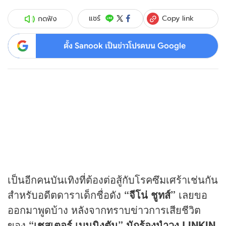
Copy link
แชร์
กดฟัง
ตั้ง Sanook เป็นข่าวโปรดบน Google
เป็นอีกคนบันเทิงที่ต้องต่อสู้กับโรคซึมเศร้าเช่นกัน
สำหรับอดีตดาราเด็กชื่อดัง
“จีโน่ ชูทส์”
เลยขอ
ออกมาพูดบ้าง หลังจากทราบ
ข่าว
การเสียชีวิต
ของ
“เชสเตอร์ เบนนิงตัน” นักร้องนำวง LINKIN