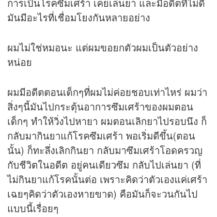
การเป็นโรคซึมเศร้า เคยเล่นยา และมีอดีตที่ไม่ดี
มันมีอะไรที่เชื่อมโยงกันหลายอย่าง
ผมไม่ใช่หมอนะ แต่ผมขอยกตัวผมเป็นตัวอย่าง
หน่อย
ผมมีอดีตตอนเด็กๆที่ผมไม่ค่อยชอบเท่าไหร่ ผมว่า
สิ่งๆนี้มันไปกระตุ้นอาการซึมเศร้าของผมตอน
เด็กๆ ทำให้วิ่งไปหายา ผมตอนเลิกยาไปรอบนึง ก็
กลับมากินยาแก้โรคซึมเศร้า พอเริ่มดีขึ้น(ตอน
นั้น) ก็ทะลึ่งเลิกกินยา กลับมาซึมเศร้าโอดครวญ
กับชีวิตในอดีต อยู่คนเดียวซึม กลับไปเล่นยา (ที่
ไม่กินยาแก้โรคนั้นต่อ เพราะคิดว่าตัวเองแค่เศร้า
เฉยๆคิดว่าตัวเองหายขาด) คือมันก็จะวนกันไป
แบบนี้เรื่อยๆ