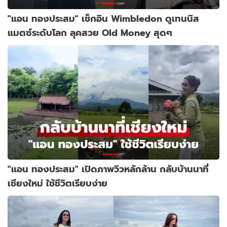
"แอน ทองประสม" เช็กอิน Wimbledon ดูเทนนิส
แมตซ์ระดับโลก ลุคสวย Old Money สุดๆ
"แอน ทองประสม" เปิดภาพวิวหลักล้าน กลับบ้านนาที่
เชียงใหม่ ใช้ชีวิตเรียบง่าย