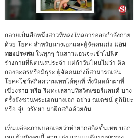
กลายเป็นอีกหนึ่งสาวที่หลงใหลการออกกำลังกาย
ด้วย โยคะ สำหรับนางเอกและผู้จัดคนเก่ง
แอน
ทองประสม
ในทุกๆ วันสาวแอนจะเข้าไปฟิต
ร่างกายที่ฟิตเนสประจำ แต่ถ้าวันไหนไม่ว่า ติด
กองละครหรือมีธุระ ผู้จัดคนเก่งก็สามารถเล่น
โยคะโชว์สกิลความเทพได้ทุกที่ ทั้งริมหน้าผาที่
เชียงราย หรือ ริมทะเลสาบที่สวิตเซอร์แลนด์ บาง
ครั้งยังชวนพระเอกนางเอก อย่าง ณเดชน์ คูกิมิยะ
หรือ จุ๋ย วรัทยา มาฝึกสกิลด้วยกัน
เห็นแต่ละภาพบอกเลยว่าท่ายากสกิลขั้นเทพ บอก
เลย ผู้หญิงคนนี้ สวย เก่ง แถมหุ่นดีแบบสตรอง