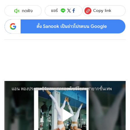
Copy link
แชร์
กดฟัง
ตั้ง Sanook เป็นข่าวโปรดบน Google