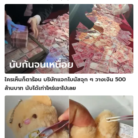
ใครเห็นก็ตาร้อน บริษัทแจกโบนัสจุก ๆ วางเงิน 500
ล้านบาท นับได้เท่าไหร่เอาไปเลย