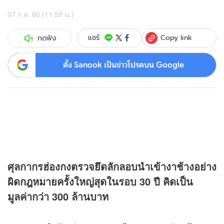
07 ก.ค. 60 (11:59 น.)
Copy link
แชร์
กดฟัง
ตั้ง Sanook เป็นข่าวโปรดบน Google
ศุลกากรฮ่องกงตรวจยึดลักลอบนำเข้างาช้างอย่าง
ผิดกฎหมายครั้งใหญ่สุดในรอบ
30 ปี คิดเป็น
มูลค่ากว่า 300 ล้านบาท