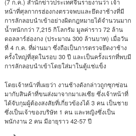
(7 ก.ค.) สำนัก
ข่าว
ประเทศจีนรายงานว่า เจ้า
หน้าที่ศุลกากรฮ่องกงตรวจพบและยึดงาช้างที่มี
การลักลอบนำเข้าอย่างผิดกฎหมายได้จำนวนมาก
น้ำหนักกว่า 7,215 กิโลกรัม มูลค่าราว 72 ล้าน
ดอลลาร์ฮ่องกง (ประมาณ 300 ล้านบาท) เมื่อวัน
ที่ 4 ก.ค. ที่ผ่านมา ซึ่งถือเป็นการตรวจยึดงาช้าง
ครั้งใหญ่ที่สุดในรอบ 30 ปี และเป็นครั้งแรกที่พบมี
การลักลอบนำเข้าโดยใส่มาในตู้แช่แข็ง
โดยเจ้าหน้าที่เผยว่า งานช้างดังกล่าวถูกซุกซ่อน
มากับสินค้าที่ขนส่งมาจากมาเลเซีย ซึ่งเจ้าหน้าที่
ได้จับกุมผู้ต้องสงสัยที่เกี่ยวข้องได้ 3 คน เป็นชาย
ซึ่งเป็นเจ้าของบริษัท 1 คน และหญิงซึ่งเป็น
พนักงาน 2 คน มีอายุราว 42-57 ปี