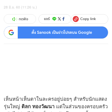
28 มิ.ย. 60 (11:26 น.)
Copy link
แชร์
กดฟัง
ตั้ง Sanook เป็นข่าวโปรดบน Google
เห็นหน้าเห็นตาในละครอยู่บ่อยๆ สำหรับนักแสดง
รุ่นใหญ่
ดิลก ทองวัฒนา
แต่ในส่วนของครอบครัว