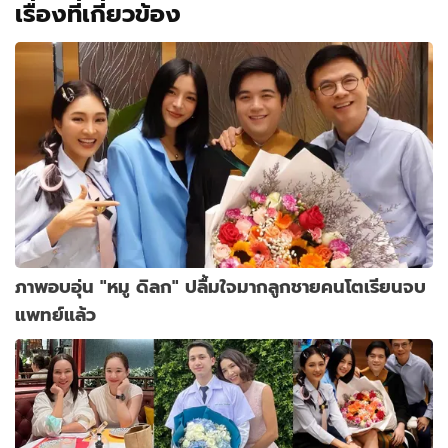
เรื่องที่เกี่ยวข้อง
ภาพอบอุ่น "หมู ดิลก" ปลื้มใจมากลูกชายคนโตเรียนจบ
แพทย์แล้ว