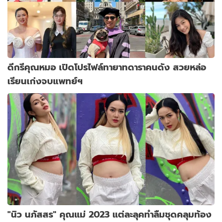
ดีกรีคุณหมอ เปิดโปรไฟล์ทายาทดาราคนดัง สวยหล่อ
เรียนเก่งจบแพทย์ฯ
"นิว นภัสสร" คุณแม่ 2023 แต่ละลุคทำลืมชุดคลุมท้อง