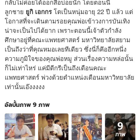
กลับไม่ค่อยได้ออกสื่อบ่อยนัก โดยตอนนี้
ลูกชาย
ยูกิ เอกกร
โตเป็นหนุ่มอายุ 22 ปี แล้ว แต่
โอกาสที่จะเดินตามรอยคุณพ่อเข้าวงการบันเทิง
น่าจะเป็นไปได้ยาก เพราะตอนนี้เจ้าตัวกำลัง
ศึกษาอยู่ที่คณะแพทยศาสตร์ มหาวิทยาลัยสยาม
เป็นถึงว่าที่คุณหมอเลยทีเดียว ซึ่งนี่ก็คึออีกหนึ่ง
ความภูมิใจของคุณพ่อหมู ส่วนเรื่องความหล่อนั้น
ก็ไม่เท่าไหร่ แค่มีดีกรีเป็นถึงเดือนคณะ
แพทยศาสตร์ พ่วงด้วยตำแหน่งเดือนมหาวิทยาลัย
เท่านั้นเอ๊งงงงง
อัลบั้มภาพ 9 ภาพ
อัลบั้ม
9
ภาพ
9
ภาพ
ภาพ