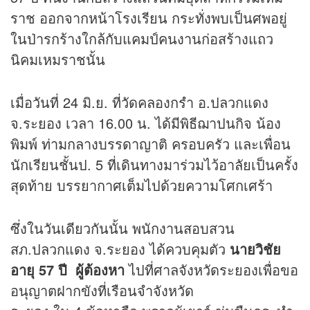
ราช ออกจากหน้าโรงเรียน กระทั่งพบเป็นศพอยู่
ในป่ารกร้างใกล้กับแคมป์คนงานก่อสร้างแถว
นิคมเหมราชนั้น
เมื่อวันที่ 24 มิ.ย. ที่วัดคลองกรำ อ.ปลวกแดง
จ.ระยอง เวลา 16.00 น. ได้มีพิธีฌาปนกิจ น้อง
พิมพ์ ท่ามกลางบรรดาญาติ ครอบครัว และเพื่อน
นักเรียนชั้นป. 5 ที่เดินทางมาร่วมไว้อาลัยเป็นครั้ง
สุดท้าย บรรยากาศเต็มไปด้วยความโศกเศร้า
ซึ่งในวันเดียวกันนั้น พนักงานสอบสวน
สภ.ปลวกแดง จ.ระยอง ได้ควบคุมตัว
นายวิชัย
อายุ 57 ปี ผู้ต้องหา
ไปที่ศาลจังหวัดระยองเพื่อขอ
อนุญาตฝากขังที่เรือนจำจังหวัด