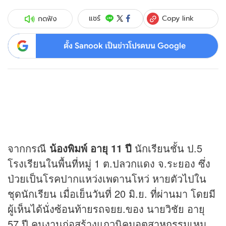
Copy link
แชร์
กดฟัง
ตั้ง Sanook เป็นข่าวโปรดบน Google
จากกรณี
น้องพิมพ์ อายุ 11 ปี
นักเรียนชั้น ป.5
โรงเรียนในพื้นที่หมู่ 1 ต.ปลวกแดง จ.ระยอง ซึ่ง
ป่วยเป็นโรคปากแหว่งเพดานโหว่ หายตัวไปใน
ชุดนักเรียน เมื่อเย็นวันที่ 20 มิ.ย. ที่ผ่านมา โดยมี
ผู้เห็นได้นั่งซ้อนท้ายรถจยย.ของ นายวิชัย อายุ
57 ปี คนงานก่อสร้างแถวนิคมอุตสาหกรรมเหม