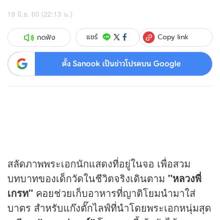
19 มิ.ย. 60 (22:13 น.)
Copy link
แชร์
กดฟัง
ตั้ง Sanook เป็นข่าวโปรดบน Google
สลัดภาพพระเอกนักแสดงที่อยู่ในจอ เพื่อสวม
บทบาทของเด็กวัดในชีวิตจริงเดินตาม
"หลวงพี่
เกรท"
คอยช่วยเก็บอาหารที่ญาติโยมนำมาใส่
บาตร สำหรับแก๊งตั๊กไลฟ์ที่นำโดยพระเอกหนุ่มสุด