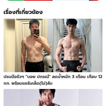
เรื่องที่เกี่ยวข้อง
ปรบมือรัวๆ "บอย ปกรณ์" ลดน้ำหนัก 3 เดือน เกือบ 12
กก. พร้อมแชร์เคล็ด(ไม่)ลับ