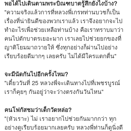
พอได้ไปเดินตามพระบิณฑบาตรู้สึกยังไงบ้าง?
"ความจริงแล้วการที่หลวงพี่เกรทท่านบวชก็เป็น
เรื่องที่น่ายินดีของพวกเราแล้ว เราจึงอยากจะไป
ทำอะไรเพื่อช่วยเหลือท่านบ้าง คือเราทราบมาว่า
คนไปตักบาตรเยอะมาก เราเลยไปช่วยยกของที่
ญาติโยมมาถวายให้ ซึ่งทุกอย่างก็ผ่านไปอย่าง
เรียบร้อยดีมากๆ เลยครับ ไม่ได้มีใครแตกตื่น"
จะมีนัดกันไปอีกครั้งไหม?
"เดี๋ยววันที่ 25 หลวงพี่จะเดินทางไปที่เพชรบูรณ์
เราก็คุยๆ กันอยู่ว่าจะว่างตรงกันวันไหน"
คนโฟกัสชมว่าเด็กวัดหล่อ?
"(หัวเราะ) ไม่ เราอยากไปช่วยกันมากกว่า ทุก
อย่างดูเรียบร้อยมากเลยครับ หลวงพี่ท่านก็ดูนิ่งดี