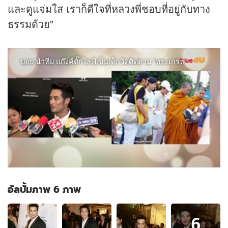
และดูแจ่มใส เราก็ดีใจที่หลวงพี่ชอบที่อยู่กับทาง
ธรรมด้วย"
อัลบั้มภาพ 6 ภาพ
อัลบั้ม
6
ภาพ