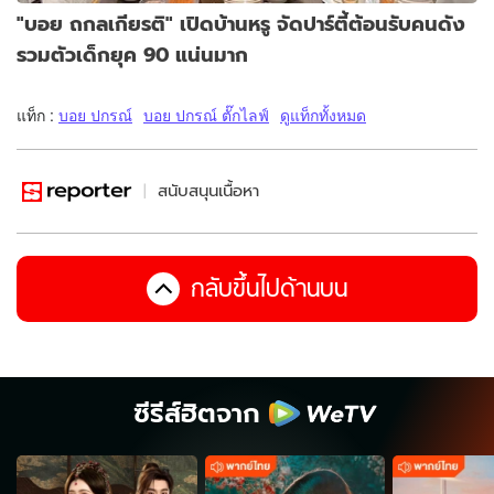
"บอย ถกลเกียรติ" เปิดบ้านหรู จัดปาร์ตี้ต้อนรับคนดัง
รวมตัวเด็กยุค 90 แน่นมาก
แท็ก :
บอย ปกรณ์
บอย ปกรณ์ ตั๊กไลฟ์
ดูแท็กทั้งหมด
สนับสนุนเนื้อหา
กลับขึ้นไปด้านบน
ซีรีส์ฮิตจาก