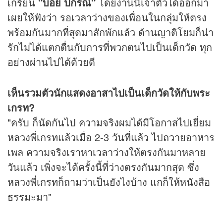
เกรียน
"บอย ปกรณ์"
โดยงานนี้เจ้าตัวได้ออกมา
เผยให้ฟังว่า รอเวลาว่างของเพื่อนในกลุ่มให้ตรง
พร้อมกันมากที่สุดมาสักพักแล้ว ด้านญาติโยมก็น่า
รักไม่ได้แตกตื่นกับการที่พวกตนไปเป็นเด็กวัด ทุก
อย่างผ่านไปได้ด้วยดี
เห็นรวมตัวนักแสดงอาสาไปเป็นเด็กวัดให้กับพระ
เกรท?
"ครับ ก็นัดกันไป ความจริงผมได้มีโอกาสไปเยี่ยม
หลวงพี่เกรทแล้วเมื่อ 2-3 วันที่แล้ว ไปถวายอาหาร
เพล ความจริงเราหาเวลาว่างให้ตรงกันมาหลาย
วันแล้ว เพิ่งจะได้ครั้งนี้ที่ว่างตรงกันมากสุด ซึ่ง
หลวงพี่เกรทก็ถามว่าเป็นยังไงบ้าง แกก็ให้หนังสือ
ธรรมะมา"