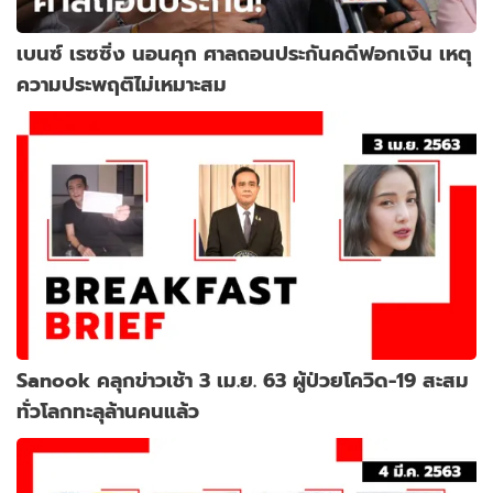
เบนซ์ เรซซิ่ง นอนคุก ศาลถอนประกันคดีฟอกเงิน เหตุ
ความประพฤติไม่เหมาะสม
Sanook คลุกข่าวเช้า 3 เม.ย. 63 ผู้ป่วยโควิด-19 สะสม
ทั่วโลกทะลุล้านคนแล้ว