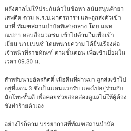
หลังศาลไม่ให้ประกันตัวในข้อหา สนับสนุนค้ายา
เสพติด ตาม พ.ร.บ.มาตรการฯ และถูกส่งตัวเข้า
มาที่ ทัณฑสถานบำบัดพิเศษกลาง โดย แพท
ณปภา หลบสื่อมวลชน เข้าไปด้านในเพื่อเข้า
เยี่ยม นายเบนซ์ โดยทนายความ ได้ยื่นเรื่องต่อ
เจ้าหน้าที่ราชทัณฑ์ ตามขั้นตอน เพื่อเข้าเยี่ยมใน
เวลา 09.30 น.
สำหรับนายอัครกิตติ์ เมื่อคืนที่ผ่านมา ถูกส่งเข้าไป
อยู่ที่แดน 3 ซึ่งเป็นแดนแรกรับ และไปอยู่ร่วมกับ
นักโทษชั้นดี เพื่อคอยช่วยสอดส่องดูแลไม่ให้ผู้ต้อง
ขังทำร้ายตัวเอง
อย่างไรก็ตาม บรรยากาศที่ทัณฑสถานบำบัด