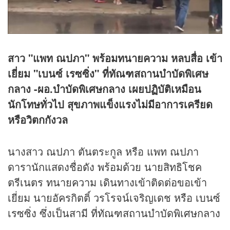
สาว "แพท ณปภา" พร้อมทนายความ หลบสื่อ เข้า
เยี่ยม "เบนซ์ เรซซิ่ง" ที่ทัณฑสถานบำบัดพิเศษ
กลาง -ผอ.บำบัดพิเศษกลาง เผยปฏิบัติเหมือน
นักโทษทั่วไป สุขภาพแข็งแรงไม่มีอาการเครียด
หรือวิตกกังวล
นางสาว ณปภา ตันตระกูล หรือ แพท ณปภา
ดารานักแสดงชื่อดัง พร้อมด้วย นายสิทธิโชค
ตรีเนตร ทนายความ เดินทางเข้าติดต่อขอเข้า
เยี่ยม นายอัครกิตติ์ วรโรจน์เจริญเดช หรือ เบนซ์
เรซซิ่ง ซึ่งเป็นสามี ที่ทัณฑสถานบำบัดพิเศษกลาง