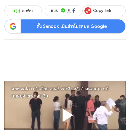
Copy link
แชร์
กดฟัง
ตั้ง Sanook เป็นข่าวโปรดบน Google