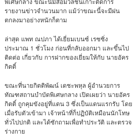
พิเศษกลาง ขณะนี้มีสื่อมวลชนเกาะติดการ
รายงาน
ข่าว
จำนวนมาก แม้ว่าขณะนี้จะมีฝน
ตกลงมาอย่างหนักก็ตาม
ล่าสุด แพท ณปภา ได้เยี่ยมเบนซ์ เรซซิ่ง
ประมาณ 1 ชั่วโมง ก่อนที่กลับออกมา และขึ้นไป
ติดต่อ เกี่ยวกับ การฝากของเยี่ยมให้กับ นายอัคร
กิตติ์
ขณะที่นายกิตติพัฒน์ เดชะพหุล ผู้อำนวยการ
ทัณฑสถานบำบัดพิเศษกลาง เปิดเผยว่า นายอัคร
กิตติ์ ถูกคุมขังอยู่ที่แดน 3 ซึ่งเป็นแดนแรกรับ โดย
เมื่อรับตัวเข้ามา เจ้าหน้าที่ก็ปฏิบัติเหมือนนักโทษ
ทั่วไปปกติ และได้ซักถามเพื่อทำประวัติ และตรวจ
ร่างกาย