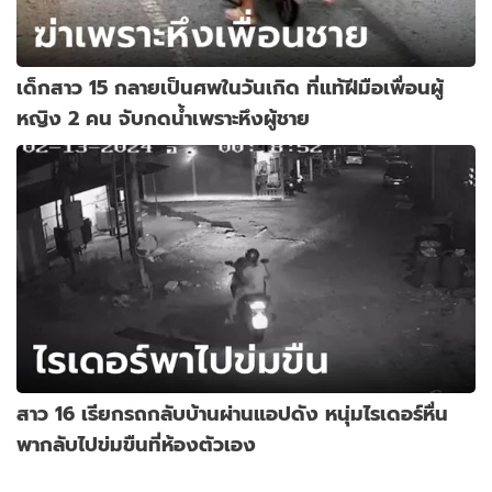
เด็กสาว 15 กลายเป็นศพในวันเกิด ที่แท้ฝีมือเพื่อนผู้
หญิง 2 คน จับกดน้ำเพราะหึงผู้ชาย
สาว 16 เรียกรถกลับบ้านผ่านแอปดัง หนุ่มไรเดอร์หื่น
พากลับไปข่มขืนที่ห้องตัวเอง