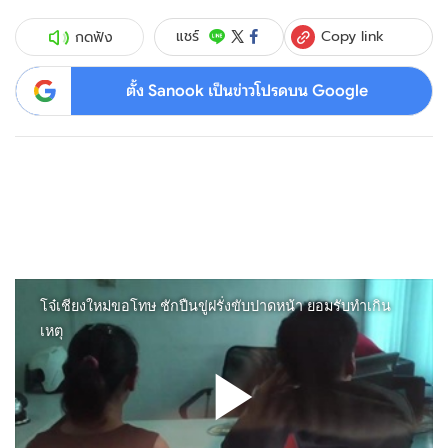
Copy link
แชร์
กดฟัง
ตั้ง Sanook เป็นข่าวโปรดบน Google