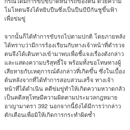
กรณีได้มีการขับขี่ปาดหน้ารถของตน ด้วยความ
โมโหตนจึงได้หยิบปืนซึ่งเป็นปืนบีบีกันชูขึ้นฟ้า
เพื่อข่มขู่
จากนั้นก็ได้ทำการขับรถไปตามปกติ โดยภายหลัง
ได้ทราบว่ามีการร้องเรียนกับทางเจ้าหน้าที่ตำรวจ
ตนจึงได้เดินทางเข้ามาพบเพื่อชี้แจงเรื่องดังกล่าว
และแสดงความบริสุทธิ์ใจ พร้อมทั้งขอโทษทางผู้
เสียหายกับเหตุการณ์ดังกล่าวที่เกิดขึ้น ซึ่งในเบื้อง
ต้นหลังจากที่ได้ทำการสอบสวนเสร็จ ทางเจ้า
หน้าที่ได้ดำเนิน คดีข่มขู่ทำให้เกิดความหวาดกลัว
เป็นคดีลหุโทษมีความผิดตามประมวลกฎหมาย
อาญามาตรา 392 นอกจากนี้ยังได้มีการว่ากล่าว
ตักเตือนเพื่อมิให้เกิดการกระทำผิดซ้ำ