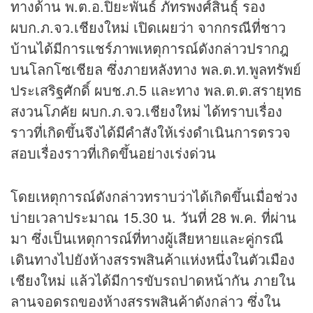
ทางด้าน พ.ต.อ.ปิยะพันธ์ ภัทรพงศ์สินธุ์ รอง
ผบก.ภ.จว.เชียงใหม่ เปิดเผยว่า จากกรณีที่ชาว
บ้านได้มีการแชร์ภาพเหตุการณ์ดังกล่าวปรากฎ
บนโลกโซเชียล ซึ่งภายหลังทาง พล.ต.ท.พูลทรัพย์
ประเสริฐศักดิ์ ผบช.ภ.5 และทาง พล.ต.ต.สรายุทธ
สงวนโภคัย ผบก.ภ.จว.เชียงใหม่ ได้ทราบเรื่อง
ราวที่เกิดขึ้นจึงได้มีคำสังให้เร่งดำเนินการตรวจ
สอบเรื่องราวที่เกิดขึ้นอย่างเร่งด่วน
โดยเหตุการณ์ดังกล่าวทราบว่าได้เกิดขึ้นเมื่อช่วง
บ่ายเวลาประมาณ 15.30 น. วันที่ 28 พ.ค. ที่ผ่าน
มา ซึ่งเป็นเหตุการณ์ที่ทางผู้เสียหายและคู่กรณี
เดินทางไปยังห้างสรรพสินค้าแห่งหนึ่งในตัวเมือง
เชียงใหม่ แล้วได้มีการขับรถปาดหน้ากัน ภายใน
ลานจอดรถของห้างสรรพสินค้าดังกล่าว ซึ่งใน