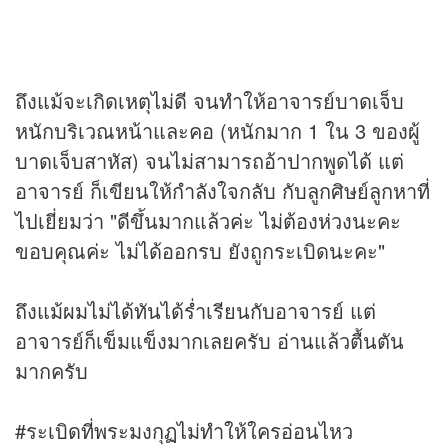
ถึงแม้จะเกิดเหตุไม่ดี จนทำให้อาจารย์บาดเจ็บ
หนักบริเวณหน้าและคอ (หนักมาก 1 ใน 3 ของผู้
บาดเจ็บสาหัส) จนไม่สามารถอ้าปากพูดได้ แต่
อาจารย์ ก็เขียนให้กำลังใจกลับ กับลูกศิษย์ลูกหาที่
ไปเยี่ยมว่า "ดีขึ้นมากแล้วค่ะ ไม่ต้องห่วงนะคะ
ขอบคุณค่ะ ไม่ได้ออกรบ ยังถูกระเบิดนะคะ"
ถึงแม้ผมไม่ได้ทันได้ร่ำเรียนกับอาจารย์ แต่
อาจารย์ก็เข็มแข็งมากเลยครับ อ่านแล้วตื้นตัน
มากครับ
#ระเบิดที่พระมงกุฏไม่ทำให้ใครอ่อนไหว