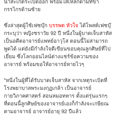
นำสะเก็ดระเบิดออก พร้อมใส่เหล็กดามที่ขา
กรรไกรด้านซ้าย
ซึ่งล่าสุดผู้ใช้เฟซบุ๊ก
บรรพต หัวใจ
ได้โพสต์เฟซบุ๊
กระบุว่า หญิงชราวัย 92 ปี หนึ่งในผู้บาดเจ็บสาหัส
เป็นอดีตอาจารย์แพทย์อาวุโส ตอนนี้ไม่สามารถ
พูดได้ แต่ยังมีกำลังใจดีเขียนขอบคุณลูกศิษย์ที่ไป
เยี่ยม ซึ่งโลกออนไลน์ต่างแชร์ข้อความของ
อาจารย์ พร้อมขอให้อาจารย์หายไวๆ
"หนึ่งในผู้ที่ได้รับบาดเจ็บสาหัส จากเหตุระเบิดที่
โรงพยาบาลพระมงกุฏเกล้า เป็นอาจารย์
กายวิภาคศาสตร์ สอนหมอทหาร ตั้งแต่รุ่นแรกๆ
ที่ตอนนี้ลูกศิษย์ของอาจารย์เองก็กำลังจะเกษียณ
ตามอาจารย์ อาจารย์อายุ 92 ปีแล้ว